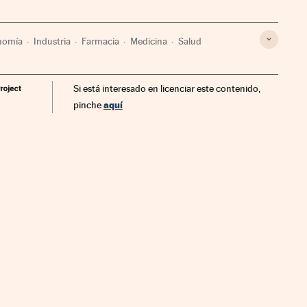
nomía
Industria
Farmacia
Medicina
Salud
Si está interesado en licenciar este contenido,
aquí
pinche