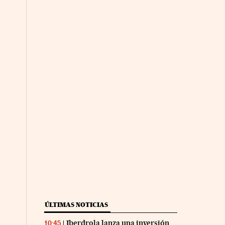
ÚLTIMAS NOTICIAS
Iberdrola lanza una inversión
10:45