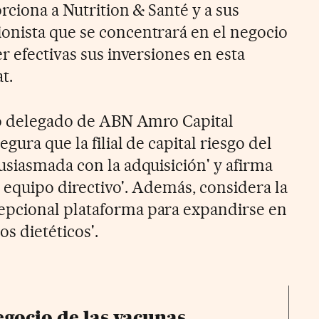
rciona a Nutrition & Santé y a sus
onista que se concentrará en el negocio
r efectivas sus inversiones en esta
t.
ro delegado de ABN Amro Capital
gura que la filial de capital riesgo del
usiasmada con la adquisición' y afirma
al equipo directivo'. Además, considera la
pcional plataforma para expandirse en
os dietéticos'.
egocio de las vacunas