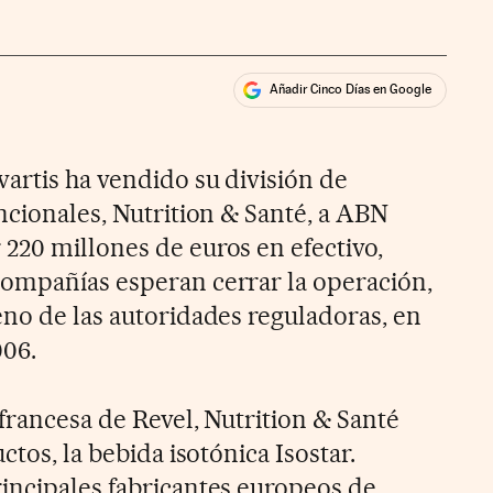
Añadir Cinco Días en Google
ales
vartis ha vendido su división de
ncionales, Nutrition & Santé, a ABN
220 millones de euros en efectivo,
compañías esperan cerrar la operación,
eno de las autoridades reguladoras, en
006.
francesa de Revel, Nutrition & Santé
ctos, la bebida isotónica Isostar.
incipales fabricantes europeos de