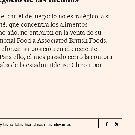
el cartel de 'negocio no estratégico' a su
nté, que concentra los alimentos
mo año, no entraron en la venta de su
ional Food a Associated British Foods.
eforzar su posición en el creciente
 Para ello, el mes pasado cerró la compra
laba de la estadounidense Chiron por
y las noticias financieras más relevantes
Companias Ci
Compania