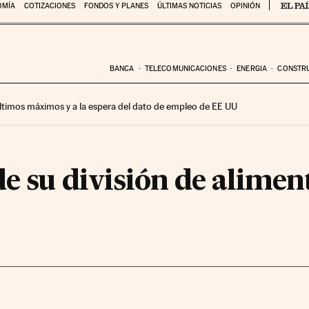
OMÍA
COTIZACIONES
FONDOS Y PLANES
ÚLTIMAS NOTICIAS
OPINIÓN
BANCA
TELECOMUNICACIONES
ENERGIA
CONSTR
 últimos máximos y a la espera del dato de empleo de EE UU
e su división de aliment