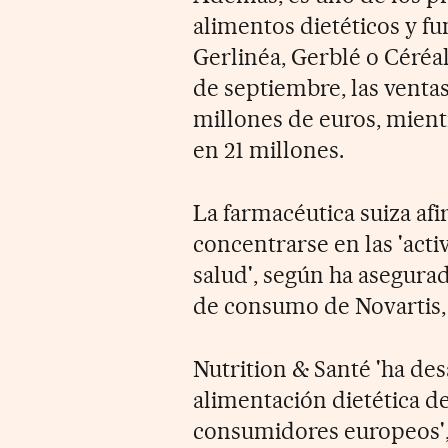
alimentos dietéticos y f
Gerlinéa, Gerblé o Céréal.
de septiembre, las ventas
millones de euros, mientr
en 21 millones.
La farmacéutica suiza af
concentrarse en las 'acti
salud', según ha asegurad
de consumo de Novartis, 
Nutrition & Santé 'ha de
alimentación dietética de
consumidores europeos',