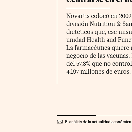
Novartis colocó en 2002 
división Nutrition & Sa
dietéticos que, ese mis
unidad Health and Funct
La farmacéutica quiere r
negocio de las vacunas.
del 57,8% que no contro
4.197 millones de euros.
El análisis de la actualidad económica 