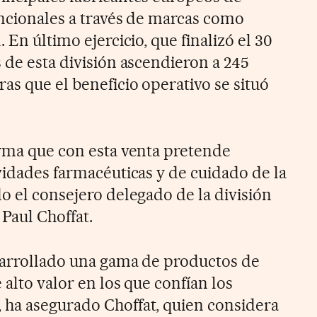
uncionales a través de marcas como
 En último ejercicio, que finalizó el 30
 de esta división ascendieron a 245
as que el beneficio operativo se situó
irma que con esta venta pretende
vidades farmacéuticas y de cuidado de la
o el consejero delegado de la división
Paul Choffat.
sarrollado una gama de productos de
 alto valor en los que confían los
 ha asegurado Choffat, quien considera