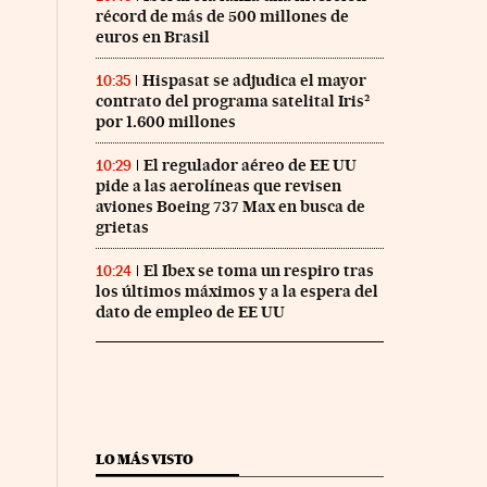
récord de más de 500 millones de
euros en Brasil
Hispasat se adjudica el mayor
10:35
contrato del programa satelital Iris²
por 1.600 millones
El regulador aéreo de EE UU
10:29
pide a las aerolíneas que revisen
aviones Boeing 737 Max en busca de
grietas
El Ibex se toma un respiro tras
10:24
los últimos máximos y a la espera del
dato de empleo de EE UU
LO MÁS VISTO