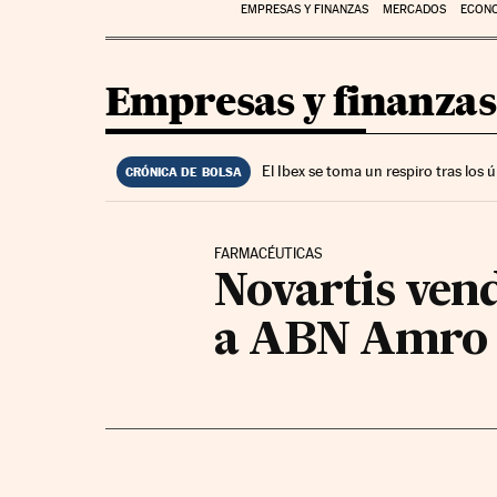
EMPRESAS Y FINANZAS
MERCADOS
ECON
Empresas y finanzas
El Ibex se toma un respiro tras los
CRÓNICA DE BOLSA
FARMACÉUTICAS
Novartis vend
a ABN Amro