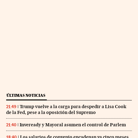
ÚLTIMAS NOTICIAS
Trump vuelve a la carga para despedir a Lisa Cook
21:49
de la Fed, pese a la oposición del Supremo
Inveready y Mayoral asumen el control de Parlem
21:40
Los salarios de convenio encadenan ya cinco meses
18:40