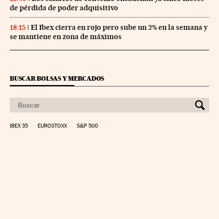
de pérdida de poder adquisitivo
El Ibex cierra en rojo pero sube un 2% en la semana y
18:15
se mantiene en zona de máximos
BUSCAR BOLSAS Y MERCADOS
IBEX 35
EUROSTOXX
S&P 500