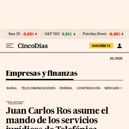
Ir al contenido
Ibex 35
-0,02%
S&P 500
0,61%
Petróleo Brent
-0,40%
SUSCRÍBETE
Empresas y finanzas
BANCA
TELECOMUNICACIONES
ENERGIA
CONSTRUCCIÓN
MERCADO INMOB
"TELECOS"
Juan Carlos Ros asume el
mando de los servicios