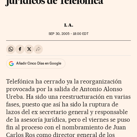
jurídicos de Telefónica
I. A.
SEP
30, 2005 - 18:00
EDT
Compartir en Whatsapp
Compartir en Facebook
Compartir en Twitter
Desplegar Redes Sociales
Añadir Cinco Días en Google
Telefónica ha cerrado ya la reorganización
provocada por la salida de Antonio Alonso
Ureba. Ha sido una reestructuración en varias
fases, puesto que así ha sido la ruptura de
lazos del ex secretario general y responsable
de la asesoría jurídica, pero el viernes se puso
fin al proceso con el nombramiento de Juan
Carlos Ros como director general de los