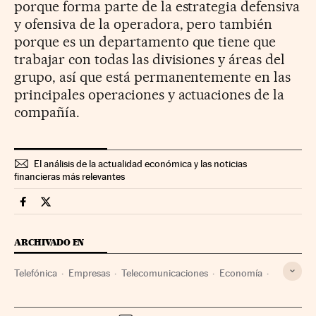
porque forma parte de la estrategia defensiva
y ofensiva de la operadora, pero también
porque es un departamento que tiene que
trabajar con todas las divisiones y áreas del
grupo, así que está permanentemente en las
principales operaciones y actuaciones de la
compañía.
El análisis de la actualidad económica y las noticias
financieras más relevantes
Companias Cinco Días en Facebook
Companias Cinco Días en Twitter
ARCHIVADO EN
Telefónica
Empresas
Telecomunicaciones
Economía
Comunicaciones