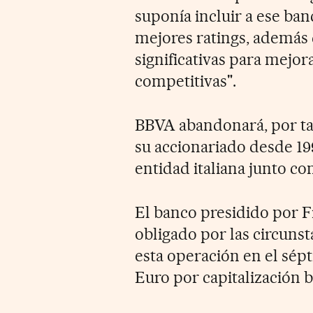
suponía incluir a ese ba
mejores ratings, además
significativas para mejo
competitivas".
BBVA abandonará, por ta
su accionariado desde 199
entidad italiana junto co
El banco presidido por F
obligado por las circunst
esta operación en el sép
Euro por capitalización b