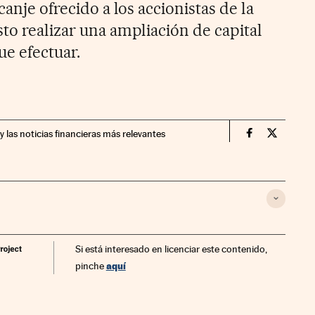
canje ofrecido a los accionistas de la
to realizar una ampliación de capital
ue efectuar.
y las noticias financieras más relevantes
Companias Ci
Compania
Si está interesado en licenciar este contenido,
aquí
pinche