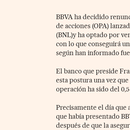
BBVA ha decidido renunci
de acciones (OPA) lanzad
(BNL)y ha optado por ven
con lo que conseguirá un
según han informado fuen
El banco que preside Fr
esta postura una vez que
operación ha sido del 0,5
Precisamente el día que a
que había presentado BBV
después de que la asegu