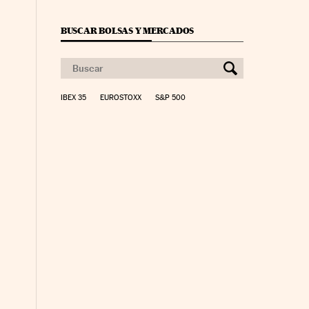
BUSCAR BOLSAS Y MERCADOS
IBEX 35
EUROSTOXX
S&P 500