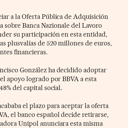
ar a la Oferta Pública de Adquisición
a sobre Banca Nazionale del Lavoro
der su participación en esta entidad,
as plusvalías de 520 millones de euros,
tes financieras.
ancisco González ha decidido adoptar
 el apoyo logrado por BBVA a esta
48% del capital social.
cababa el plazo para aceptar la oferta
A, el banco español decide retirarse,
radora Unipol anunciara esta misma