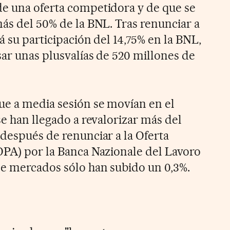
e una oferta competidora y de que se
más del 50% de la BNL. Tras renunciar a
á su participación del 14,75% en la BNL,
sar unas plusvalías de 520 millones de
ue a media sesión se movían en el
se han llegado a revalorizar más del
 después de renunciar a la Oferta
OPA) por la Banca Nazionale del Lavoro
de mercados sólo han subido un 0,3%.