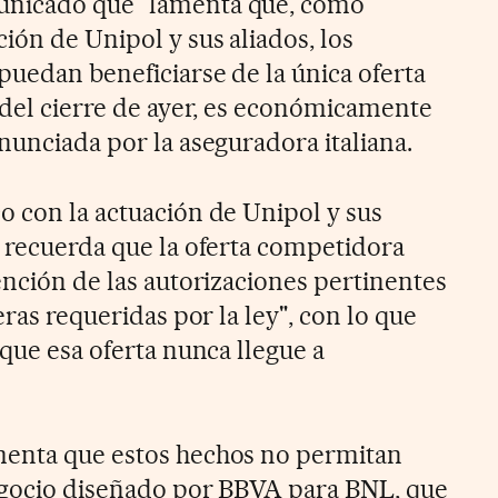
unicado que "lamenta que, como
ión de Unipol y sus aliados, los
puedan beneficiarse de la única oferta
r del cierre de ayer, es económicamente
nunciada por la aseguradora italiana.
o con la actuación de Unipol y sus
l recuerda que la oferta competidora
ención de las autorizaciones pertinentes
eras requeridas por la ley", con lo que
 que esa oferta nunca llegue a
menta que estos hechos no permitan
egocio diseñado por BBVA para BNL, que