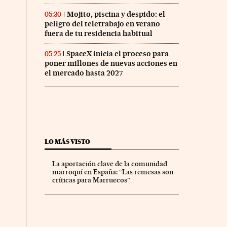
Mojito, piscina y despido: el
05:30
peligro del teletrabajo en verano
fuera de tu residencia habitual
SpaceX inicia el proceso para
05:25
poner millones de nuevas acciones en
el mercado hasta 2027
LO MÁS VISTO
La aportación clave de la comunidad
marroquí en España: “Las remesas son
críticas para Marruecos”