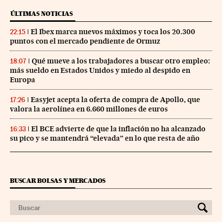
ÚLTIMAS NOTICIAS
El Ibex marca nuevos máximos y toca los 20.300
22:15
puntos con el mercado pendiente de Ormuz
Qué mueve a los trabajadores a buscar otro empleo:
18:07
más sueldo en Estados Unidos y miedo al despido en
Europa
Easyjet acepta la oferta de compra de Apollo, que
17:26
valora la aerolínea en 6.660 millones de euros
El BCE advierte de que la inflación no ha alcanzado
16:33
su pico y se mantendrá “elevada” en lo que resta de año
BUSCAR BOLSAS Y MERCADOS