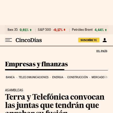
Ir al contenido
Ibex 35
0,61%
S&P 500
-0,17%
Petróleo Brent
4,44%
SUSCRÍBETE
Empresas y finanzas
BANCA
TELECOMUNICACIONES
ENERGIA
CONSTRUCCIÓN
MERCADO INMOB
ASAMBLEAS
Terra y Telefónica convocan
las juntas que tendrán que