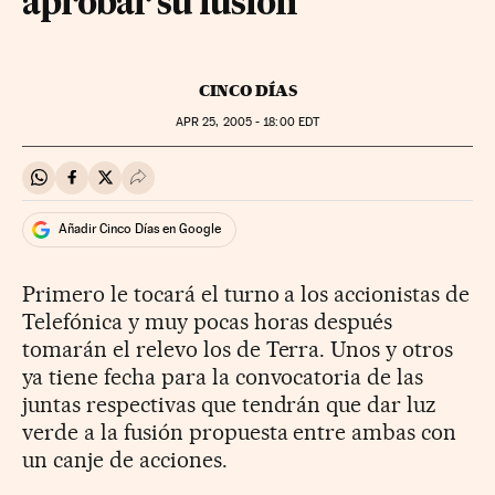
aprobar su fusión
CINCO DÍAS
APR
25, 2005 - 18:00
EDT
Compartir en Whatsapp
Compartir en Facebook
Compartir en Twitter
Desplegar Redes Sociales
Añadir Cinco Días en Google
Primero le tocará el turno a los accionistas de
Telefónica y muy pocas horas después
tomarán el relevo los de Terra. Unos y otros
ya tiene fecha para la convocatoria de las
juntas respectivas que tendrán que dar luz
verde a la fusión propuesta entre ambas con
un canje de acciones.