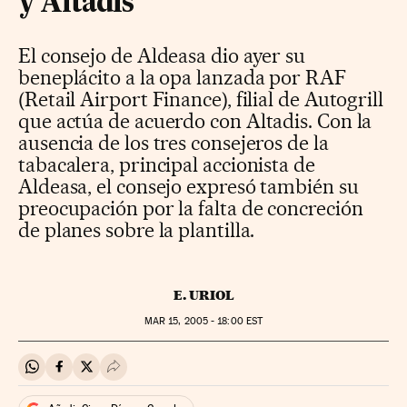
y Altadis
El consejo de Aldeasa dio ayer su
beneplácito a la opa lanzada por RAF
(Retail Airport Finance), filial de Autogrill
que actúa de acuerdo con Altadis. Con la
ausencia de los tres consejeros de la
tabacalera, principal accionista de
Aldeasa, el consejo expresó también su
preocupación por la falta de concreción
de planes sobre la plantilla.
E. URIOL
MAR
15, 2005 - 18:00
EST
Compartir en Whatsapp
Compartir en Facebook
Compartir en Twitter
Desplegar Redes Sociales