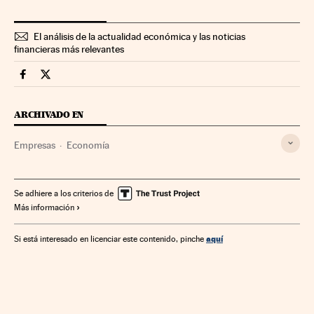
El análisis de la actualidad económica y las noticias
financieras más relevantes
Companias Cinco Días en Facebook
Companias Cinco Días en Twitter
ARCHIVADO EN
Empresas
Economía
Se adhiere a los criterios de
Más información
aquí
Si está interesado en licenciar este contenido, pinche