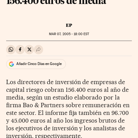
156.400 euros de media
EP
MAR
07, 2005 - 18:00
EST
Compartir en Whatsapp
Compartir en Facebook
Compartir en Twitter
Desplegar Redes Sociales
Añadir Cinco Días en Google
Los directores de inversión de empresas de
capital riesgo cobran 156.400 euros al año de
media, según un estudio elaborado por la
firma Bao & Partners sobre remuneración en
este sector. El informe fija también en 96.700
y 45.000 euros al año los ingresos brutos de
los ejecutivos de inversión y los analistas de
inversión, respectivamente.