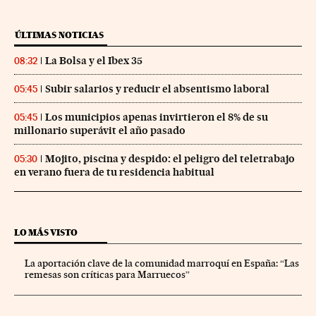
ÚLTIMAS NOTICIAS
La Bolsa y el Ibex 35
08:32
Subir salarios y reducir el absentismo laboral
05:45
Los municipios apenas invirtieron el 8% de su
05:45
millonario superávit el año pasado
Mojito, piscina y despido: el peligro del teletrabajo
05:30
en verano fuera de tu residencia habitual
LO MÁS VISTO
La aportación clave de la comunidad marroquí en España: “Las
remesas son críticas para Marruecos”