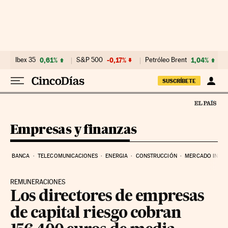
Ir al contenido
Ibex 35
0,61%
S&P 500
-0,17%
Petróleo Brent
1,04%
SUSCRÍBETE
Empresas y finanzas
BANCA
TELECOMUNICACIONES
ENERGIA
CONSTRUCCIÓN
MERCADO INMOB
REMUNERACIONES
Los directores de empresas
de capital riesgo cobran