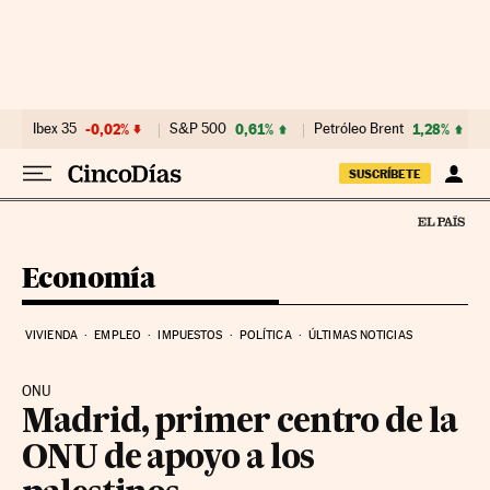
Ir al contenido
Ibex 35
-0,02%
S&P 500
0,61%
Petróleo Brent
1,28%
SUSCRÍBETE
Economía
VIVIENDA
EMPLEO
IMPUESTOS
POLÍTICA
ÚLTIMAS NOTICIAS
ONU
Madrid, primer centro de la
ONU de apoyo a los