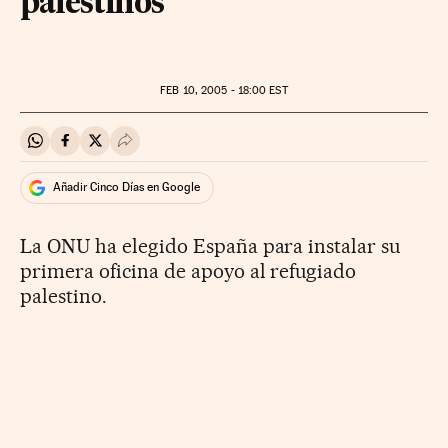
palestinos
FEB
10, 2005 - 18:00
EST
Compartir en Whatsapp
Compartir en Facebook
Compartir en Twitter
Desplegar Redes Sociales
Añadir Cinco Días en Google
La ONU ha elegido España para instalar su
primera oficina de apoyo al refugiado
palestino.