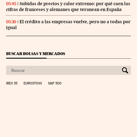
Subidas de precios y calor extremo: por qué caen las
05:45
cifras de franceses y alemanes que veranean en España
El crédito a las empresas vuelve, pero no a todas por
05:30
igual
BUSCAR BOLSAS Y MERCADOS
IBEX 35
EUROSTOXX
S&P 500