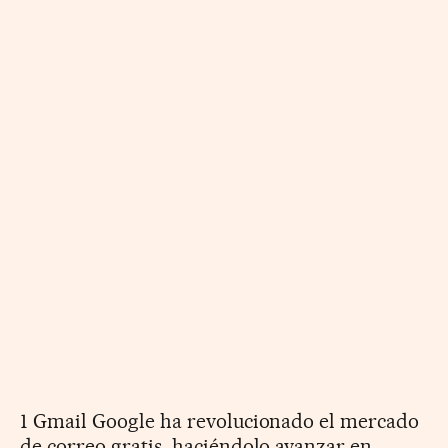
1 Gmail Google ha revolucionado el mercado
de correo gratis, haciéndolo avanzar en