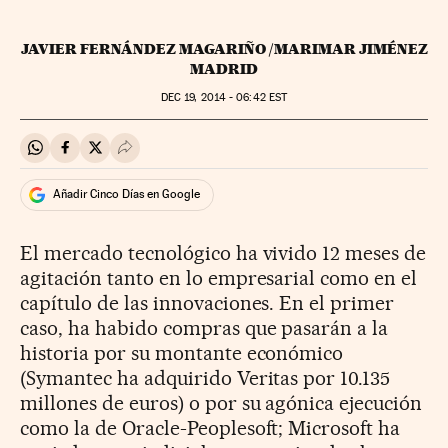
JAVIER FERNÁNDEZ MAGARIÑO /MARIMAR JIMÉNEZ
MADRID
DEC
19, 2014 - 06:42
EST
Compartir en Whatsapp
Compartir en Facebook
Compartir en Twitter
Desplegar Redes Sociales
Añadir Cinco Días en Google
El mercado tecnológico ha vivido 12 meses de
agitación tanto en lo empresarial como en el
capítulo de las innovaciones. En el primer
caso, ha habido compras que pasarán a la
historia por su montante económico
(Symantec ha adquirido Veritas por 10.135
millones de euros) o por su agónica ejecución
como la de Oracle-Peoplesoft; Microsoft ha