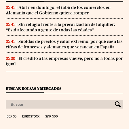
Abrir en domingo, el tabú de los comercios en
05:45
Alemania que el Gobierno quiere romper
Sin refugio frente a la precarización del alquiler:
05:45
“Está afectando a gente de todas las edades”
Subidas de precios y calor extremo: por qué caen las
05:45
cifras de franceses y alemanes que veranean en España
El crédito a las empresas vuelve, pero no a todas por
05:30
igual
BUSCAR BOLSAS Y MERCADOS
IBEX 35
EUROSTOXX
S&P 500