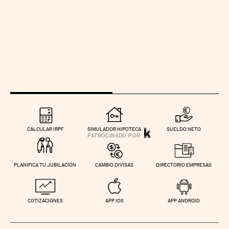
CALCULAR IRPF
SIMULADOR HIPOTECA
SUELDO NETO
PLANIFICA TU JUBILACIÓN
CAMBIO DIVISAS
DIRECTORIO EMPRESAS
COTIZACIONES
APP IOS
APP ANDROID