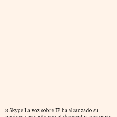
8 Skype La voz sobre IP ha alcanzado su
madurez este año con el desarrollo, por parte