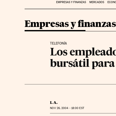
EMPRESAS Y FINANZAS
MERCADOS
ECON
Empresas y finanzas
TELEFONÍA
Los empleado
bursátil para
I. A.
NOV
26, 2004 - 18:00
EST