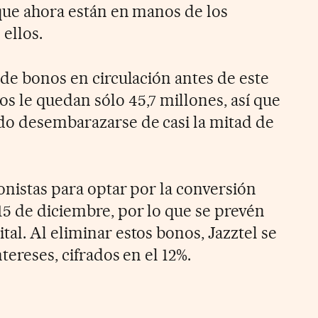
 que ahora están en manos de los
ellos.
 de bonos en circulación antes de este
s le quedan sólo 45,7 millones, así que
do desembarazarse de casi la mitad de
onistas para optar por la conversión
15 de diciembre, por lo que se prevén
al. Al eliminar estos bonos, Jazztel se
tereses, cifrados en el 12%.