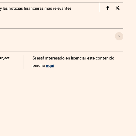
y las noticias financieras más relevantes
Companias Ci
Compania
Si está interesado en licenciar este contenido,
aquí
pinche