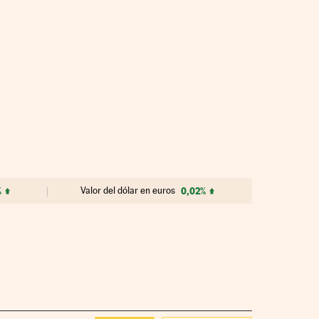
%
Valor del dólar en euros
0,02%