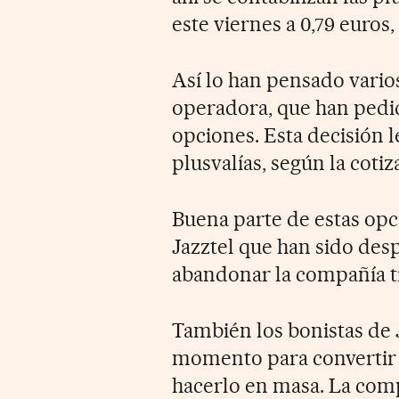
este viernes a 0,79 euros
Así lo han pensado vario
operadora, que han pedid
opciones. Esta decisión l
plusvalías, según la cot
Buena parte de estas opc
Jazztel que han sido des
abandonar la compañía tr
También los bonistas de 
momento para convertir 
hacerlo en masa. La com