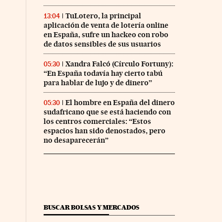
TuLotero, la principal
13:04
aplicación de venta de lotería online
en España, sufre un hackeo con robo
de datos sensibles de sus usuarios
Xandra Falcó (Círculo Fortuny):
05:30
“En España todavía hay cierto tabú
para hablar de lujo y de dinero”
El hombre en España del dinero
05:30
sudafricano que se está haciendo con
los centros comerciales: “Estos
espacios han sido denostados, pero
no desaparecerán”
BUSCAR BOLSAS Y MERCADOS