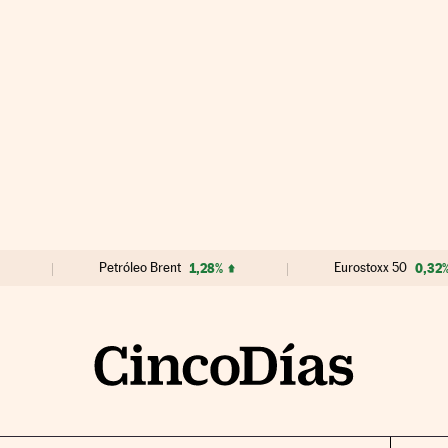
Petróleo Brent
1,28%
Eurostoxx 50
0,32