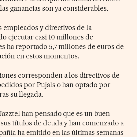
, las ganancias son ya considerables.
s empleados y directivos de la
o ejecutar casi 10 millones de
es ha reportado 5,7 millones de euros de
ización en estos momentos.
iones corresponden a los directivos de
pedidos por Pujals o han optado por
as su llegada.
Jazztel han pensado que es un buen
sus títulos de deuda y han comenzado a
pañía ha emitido en las últimas semanas