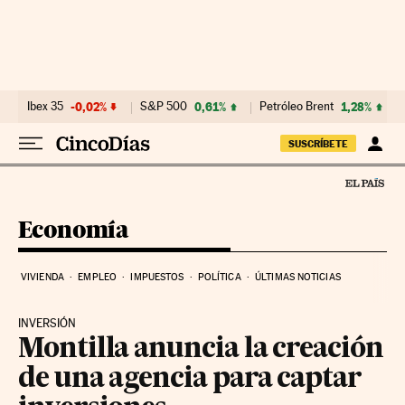
Ir al contenido
Ibex 35
-0,02%
S&P 500
0,61%
Petróleo Brent
1,28%
SUSCRÍBETE
Economía
VIVIENDA
EMPLEO
IMPUESTOS
POLÍTICA
ÚLTIMAS NOTICIAS
INVERSIÓN
Montilla anuncia la creación
de una agencia para captar