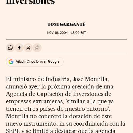
inversiones
TONI GARGANTÉ
NOV
18, 2004 - 18:00
EST
Compartir en Whatsapp
Compartir en Facebook
Compartir en Twitter
Desplegar Redes Sociales
Añadir Cinco Días en Google
El ministro de Industria, José Montilla,
anunció ayer la próxima creación de una
Agencia de Captación de Inversiones de
empresas extranjeras, 'similar a la que ya
tienen otros países de nuestro entorno'.
Montilla no concretó la dotación de este
nuevo instrumento, ni su coordinación con la
SEPI, y se limitó a destacar que la agencia