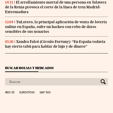
El arrollamiento mortal de una persona en Talavera
14:11
de la Reina provoca el corte de la línea de tren Madrid-
Extremadura
TuLotero, la principal aplicación de venta de lotería
13:04
online en España, sufre un hackeo con robo de datos
sensibles de sus usuarios
Xandra Falcó (Círculo Fortuny): “En España todavía
05:30
hay cierto tabú para hablar de lujo y de dinero”
BUSCAR BOLSAS Y MERCADOS
IBEX 35
EUROSTOXX
S&P 500