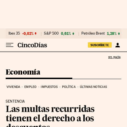
Ir al contenido
Ibex 35
-0,02%
S&P 500
0,61%
Petróleo Brent
1,28%
SUSCRÍBETE
Economía
VIVIENDA
EMPLEO
IMPUESTOS
POLÍTICA
ÚLTIMAS NOTICIAS
SENTENCIA
Las multas recurridas
tienen el derecho a los