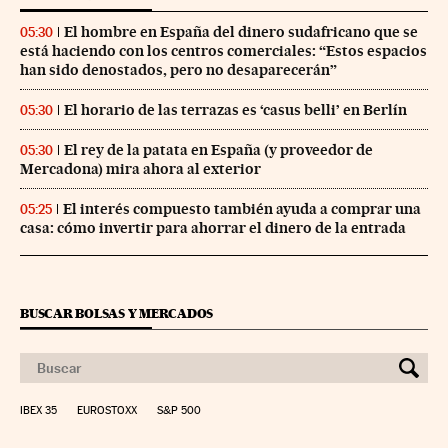
El hombre en España del dinero sudafricano que se
05:30
está haciendo con los centros comerciales: “Estos espacios
han sido denostados, pero no desaparecerán”
El horario de las terrazas es ‘casus belli’ en Berlín
05:30
El rey de la patata en España (y proveedor de
05:30
Mercadona) mira ahora al exterior
El interés compuesto también ayuda a comprar una
05:25
casa: cómo invertir para ahorrar el dinero de la entrada
BUSCAR BOLSAS Y MERCADOS
IBEX 35
EUROSTOXX
S&P 500