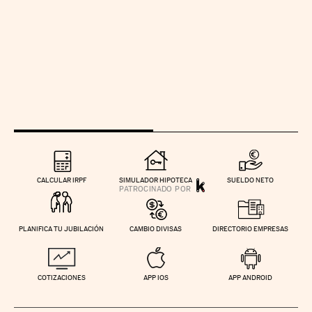
CALCULAR IRPF
SIMULADOR HIPOTECA
SUELDO NETO
PLANIFICA TU JUBILACIÓN
CAMBIO DIVISAS
DIRECTORIO EMPRESAS
COTIZACIONES
APP IOS
APP ANDROID