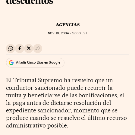
descuentos
AGENCIAS
NOV
18, 2004 - 18:00
EST
Compartir en Whatsapp
Compartir en Facebook
Compartir en Twitter
Desplegar Redes Sociales
Añadir Cinco Días en Google
El Tribunal Supremo ha resuelto que un
conductor sancionado puede recurrir la
multa y beneficiarse de las bonificaciones, si
la paga antes de dictarse resolución del
expediente sancionador, momento que se
produce cuando se resuelve el último recurso
administrativo posible.