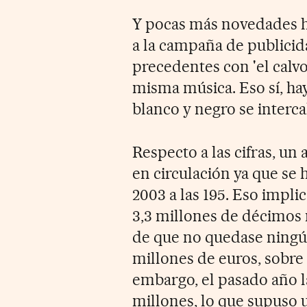
Y pocas más novedades ha
a la campaña de publicida
precedentes con 'el calvo'
misma música. Eso sí, ha
blanco y negro se interca
Respecto a las cifras, 
en circulación ya que se 
2003 a las 195. Eso impli
3,3 millones de décimos 
de que no quedase ningú
millones de euros, sobre 
embargo, el pasado año la
millones, lo que supuso 