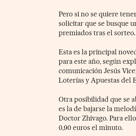
Pero si no se quiere tene
solicitar que se busque u
premiados tras el sorteo.
Esta es la principal nov
para este año, según exp
comunicación Jesús Vicen
Loterías y Apuestas del 
Otra posibilidad que se a
es la de bajarse la melodí
Doctor Zhivago. Para ello
0,90 euros el minuto.