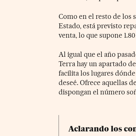
Como en el resto de los 
Estado, está previsto rep
venta, lo que supone 1.80
Al igual que el año pasa
Terra hay un apartado de
facilita los lugares dón
deseé. Ofrece aquellas d
dispongan el número so
Aclarando los co