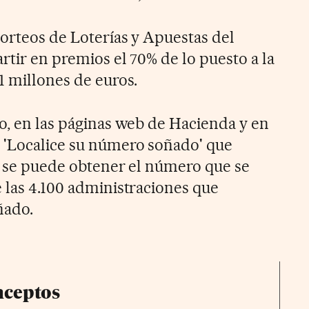
sorteos de Loterías y Apuestas del
artir en premios el 70% de lo puesto a la
1 millones de euros.
do, en las páginas web de Hacienda y en
 'Localice su número soñado' que
de se puede obtener el número que se
e las 4.100 administraciones que
ñado.
nceptos