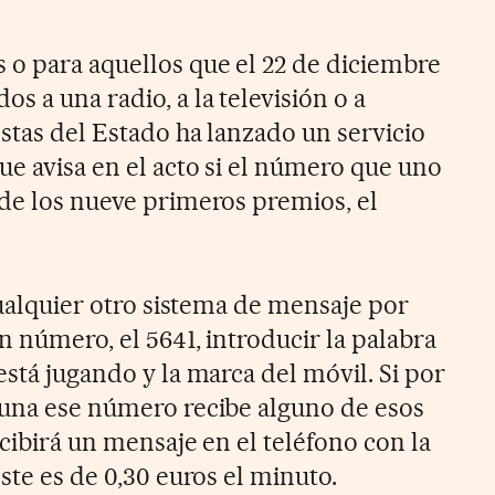
 o para aquellos que el 22 de diciembre
s a una radio, a la televisión o a
stas del Estado ha lanzado un servicio
ue avisa en el acto si el número que uno
 de los nueve primeros premios, el
 cualquier otro sistema de mensaje por
n número, el 5641, introducir la palabra
está jugando y la marca del móvil. Si por
tuna ese número recibe alguno de esos
ecibirá un mensaje en el teléfono con la
oste es de 0,30 euros el minuto.