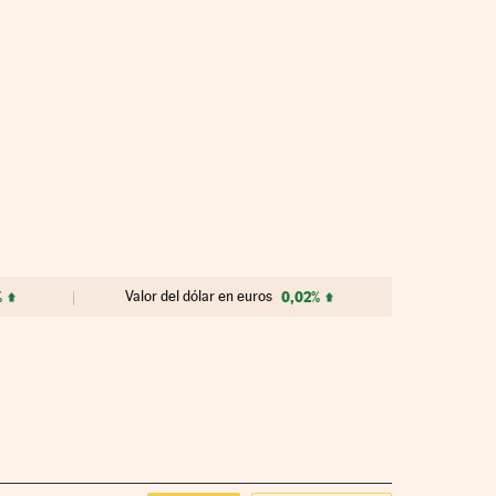
%
Valor del dólar en euros
0,02%