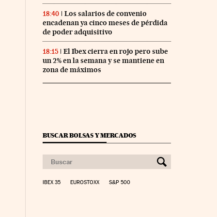
Los salarios de convenio
18:40
encadenan ya cinco meses de pérdida
de poder adquisitivo
El Ibex cierra en rojo pero sube
18:15
un 2% en la semana y se mantiene en
zona de máximos
BUSCAR BOLSAS Y MERCADOS
IBEX 35
EUROSTOXX
S&P 500