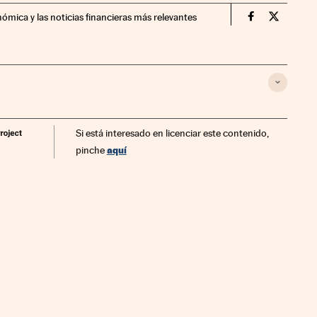
nómica y las noticias financieras más relevantes
Fortunas Cin
Fortunas
Si está interesado en licenciar este contenido,
aquí
pinche