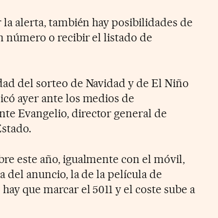
r la alerta, también hay posibilidades de
n número o recibir el listado de
edad del sorteo de Navidad y de El Niño
licó ayer ante los medios de
te Evangelio, director general de
Estado.
bre este año, igualmente con el móvil,
a del anuncio, la de la película de
 hay que marcar el 5011 y el coste sube a