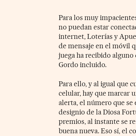
Para los muy impacientes
no puedan estar conectado
internet, Loterías y Apue
de mensaje en el móvil q
juega ha recibido alguno
Gordo incluido.
Para ello, y al igual que
celular, hay que marcar u
alerta, el número que se 
designio de la Diosa For
premios, al instante se r
buena nueva. Eso sí, el c