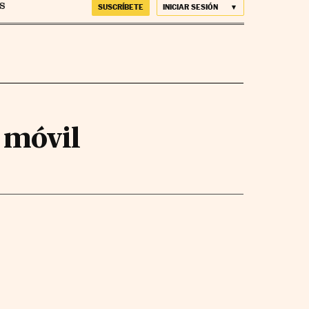
SUSCRÍBETE
INICIAR SESIÓN
l móvil