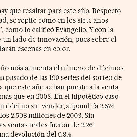
y que resaltar para este año. Respecto
d, se repite como en los siete años
, como lo calificó Evangelio. Y con la
y un lado de innovación, pues sobre el
larán escenas en color.
un año más aumenta el número de décimos
ha pasado de las 190 series del sorteo de
ca que este año se han puesto a la venta
más que en 2003. En el hipotético caso
n décimo sin vender, supondría 2.574
los 2.508 millones de 2003. Sin
s ventas reales fueron de 2.261
una devolución del 9,8%.