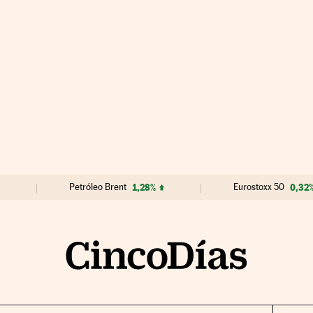
Petróleo Brent
1,28%
Eurostoxx 50
0,32