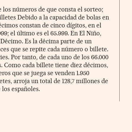
de los números de que consta el sorteo;
lletes Debido a la capacidad de bolas en
cimos constan de cinco dígitos, en el
999; el último es el 65.999. En El Niño,
.l Décimo. Es la décima parte de un
veces que se repite cada número o billete.
ies. Por tanto, de cada uno de los 66.000
s. Como cada billete tiene diez décimos,
ros que se juega se venden 1.950
etes, arroja un total de 128,7 millones de
 los españoles.