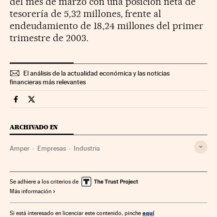
del mes de marzo con una posición neta de
tesorería de 5,32 millones, frente al
endeudamiento de 18,24 millones del primer
trimestre de 2003.
El análisis de la actualidad económica y las noticias
financieras más relevantes
Companias Cinco Días en Facebook
Companias Cinco Días en Twitter
ARCHIVADO EN
Amper
Empresas
Industria
Se adhiere a los criterios de
Más información
aquí
Si está interesado en licenciar este contenido, pinche