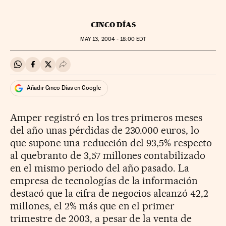
CINCO DÍAS
MAY
13, 2004 - 18:00
EDT
Compartir en Whatsapp
Compartir en Facebook
Compartir en Twitter
Desplegar Redes Sociales
Añadir Cinco Días en Google
Amper registró en los tres primeros meses
del año unas pérdidas de 230.000 euros, lo
que supone una reducción del 93,5% respecto
al quebranto de 3,57 millones contabilizado
en el mismo periodo del año pasado. La
empresa de tecnologías de la información
destacó que la cifra de negocios alcanzó 42,2
millones, el 2% más que en el primer
trimestre de 2003, a pesar de la venta de