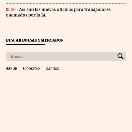
Así son las nuevas oficinas para trabajadores
05:30
quemados por la IA
BUSCAR BOLSAS Y MERCADOS
IBEX 35
EUROSTOXX
S&P 500