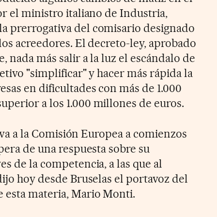
 el ministro italiano de Industria,
a prerrogativa del comisario designado
los acreedores. El decreto-ley, aprobado
, nada más salir a la luz el escándalo de
tivo "simplificar" y hacer más rápida la
esas en dificultades con más de 1.000
perior a los 1.000 millones de euros.
iativa a la Comisión Europea a comienzos
spera de una respuesta sobre su
es de la competencia, a las que al
dijo hoy desde Bruselas el portavoz del
 esta materia, Mario Monti.