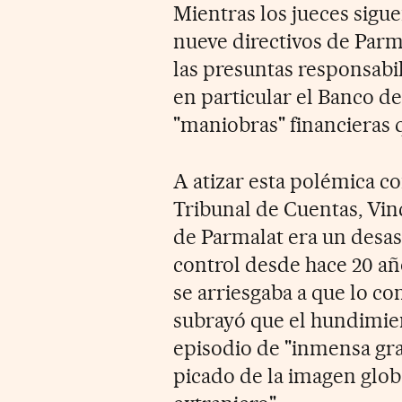
Mientras los jueces sigue
nueve directivos de Parma
las presuntas responsabi
en particular el Banco de
"maniobras" financieras 
A atizar esta polémica co
Tribunal de Cuentas, Vin
de Parmalat era un desas
control desde hace 20 añ
se arriesgaba a que lo co
subrayó que el hundimie
episodio de "inmensa gra
picado de la imagen globa