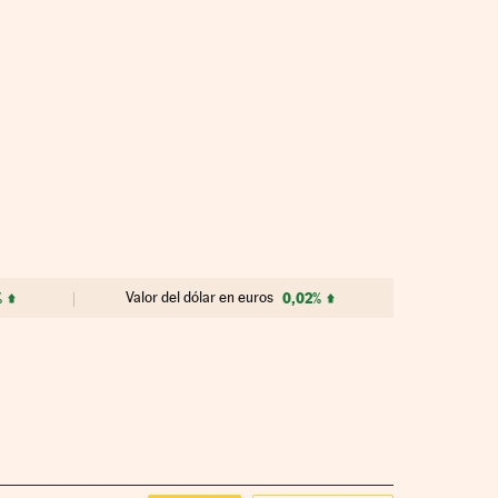
%
Valor del dólar en euros
0,02%