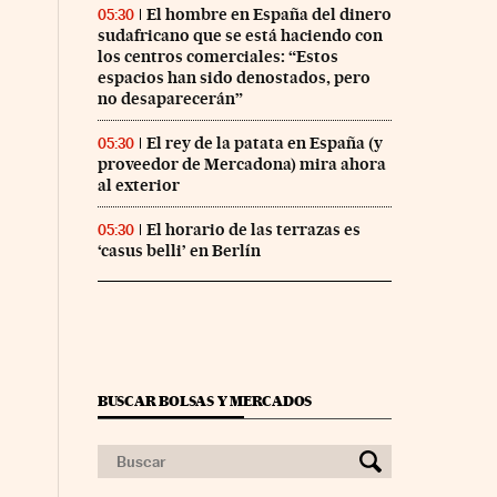
El hombre en España del dinero
05:30
sudafricano que se está haciendo con
los centros comerciales: “Estos
espacios han sido denostados, pero
no desaparecerán”
El rey de la patata en España (y
05:30
proveedor de Mercadona) mira ahora
al exterior
El horario de las terrazas es
05:30
‘casus belli’ en Berlín
BUSCAR BOLSAS Y MERCADOS