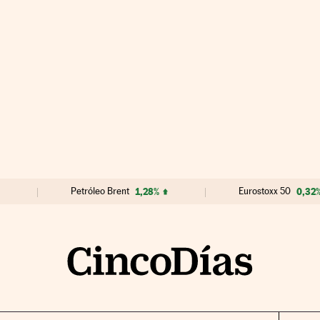
Petróleo Brent
1,28%
Eurostoxx 50
0,32