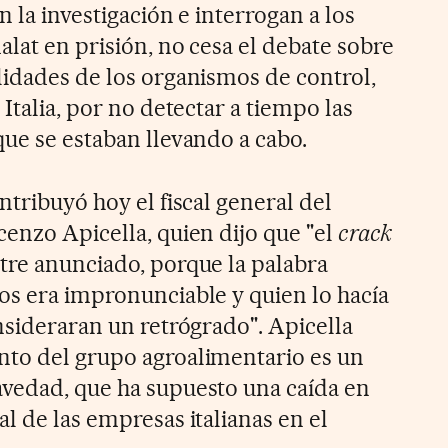
n la investigación e interrogan a los
lat en prisión, no cesa el debate sobre
lidades de los organismos de control,
 Italia, por no detectar a tiempo las
que se estaban llevando a cabo.
ntribuyó hoy el fiscal general del
cenzo Apicella, quien dijo que "el
crack
tre anunciado, porque la palabra
os era impronunciable y quien lo hacía
nsideraran un retrógrado". Apicella
nto del grupo agroalimentario es un
vedad, que ha supuesto una caída en
l de las empresas italianas en el