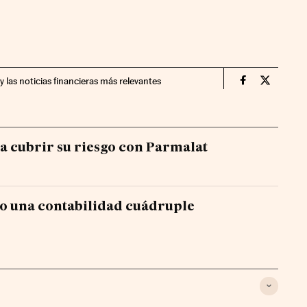
y las noticias financieras más relevantes
Companias Ci
Compania
 a cubrir su riesgo con Parmalat
to una contabilidad cuádruple