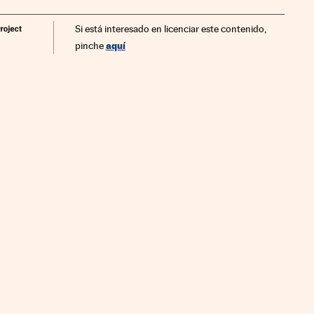
Si está interesado en licenciar este contenido,
aquí
pinche