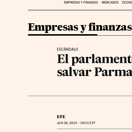
EMPRESAS Y FINANZAS
MERCADOS
ECON
Empresas y finanzas
ESCÁNDALO
El parlamento
salvar Parma
EFE
JAN
28, 2004 - 09:01
EST