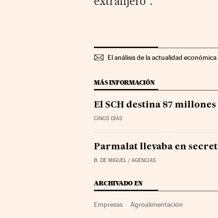
extranjero".
El análisis de la actualidad económica 
MÁS INFORMACIÓN
El SCH destina 87 millones
CINCO DÍAS
Parmalat llevaba en secre
B. DE MIGUEL / AGENCIAS
ARCHIVADO EN
Empresas
Agroalimentación