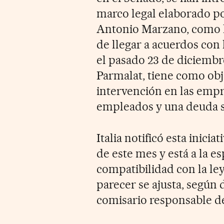
marco legal elaborado por
Antonio Marzano, como l
de llegar a acuerdos con 
el pasado 23 de diciembre
Parmalat, tiene como obje
intervención en las empr
empleados y una deuda su
Italia notificó esta inic
de este mes y está a la e
compatibilidad con la ley
parecer se ajusta, según 
comisario responsable de