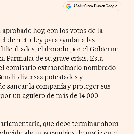
Añadir Cinco Días en Google
ales
 aprobado hoy, con los votos de la
l decreto-ley para ayudar a las
dificultades, elaborado por el Gobierno
ia Parmalat de su grave crisis. Esta
l comisario extraordinario nombrado
Bondi, diversas potestades y
e sanear la compañía y proteger sus
por un agujero de más de 14.000
parlamentaria, que debe terminar ahora
roducido algunos cambios de matiz en el