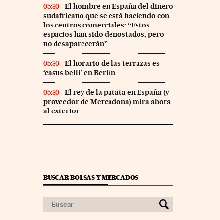
El hombre en España del dinero
05:30
sudafricano que se está haciendo con
los centros comerciales: “Estos
espacios han sido denostados, pero
no desaparecerán”
El horario de las terrazas es
05:30
‘casus belli’ en Berlín
El rey de la patata en España (y
05:30
proveedor de Mercadona) mira ahora
al exterior
BUSCAR BOLSAS Y MERCADOS