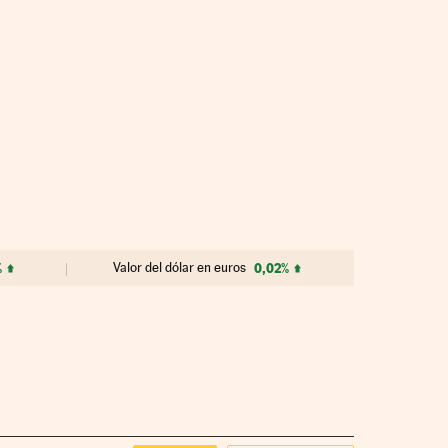
%
Valor del dólar en euros
0,02%