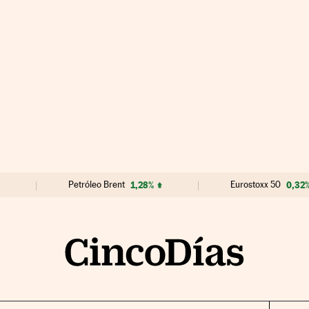
Petróleo Brent
1,28%
Eurostoxx 50
0,32