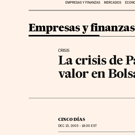
EMPRESAS Y FINANZAS
MERCADOS
ECON
Empresas y finanzas
CRISIS
La crisis de 
valor en Bols
CINCO DÍAS
DEC
15, 2003 - 18:00
EST