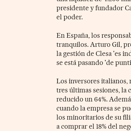
presidente y fundador Ca
el poder.
En España, los responsabl
tranquilos. Arturo Gil, pr
la gestión de Clesa 'es i
se está pasando 'de puntil
Los inversores italianos,
tres últimas sesiones, la 
reducido un 64%. Además
cuando la empresa se pue
los minoritarios de su fil
a comprar el 18% del neg