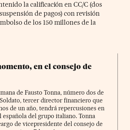
tenido la calificación en CC/C (dos
 suspensión de pagos) con revisión
embolso de los 150 millones de la
momento, en el consejo de
semana de Fausto Tonna, número dos de
Soldato, tercer director financiero que
nos de un año, tendrá repercusiones en
al española del grupo italiano. Tonna
cargo de vicepresidente del consejo de