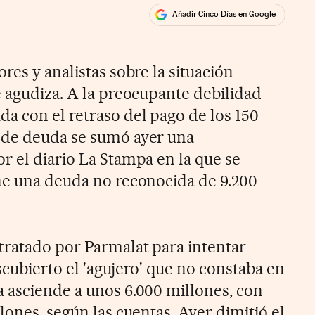
Añadir Cinco Días en Google
ales
res y analistas sobre la situación
e agudiza. A la preocupante debilidad
a con el retraso del pago de los 150
 de deuda se sumó ayer una
r el diario La Stampa en la que se
ne una deuda no reconocida de 9.200
tratado por Parmalat para intentar
escubierto el 'agujero' que no constaba en
 asciende a unos 6.000 millones, con
lones, según las cuentas. Ayer dimitió el