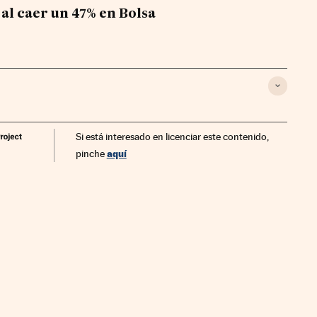
 al caer un 47% en Bolsa
Si está interesado en licenciar este contenido,
aquí
pinche