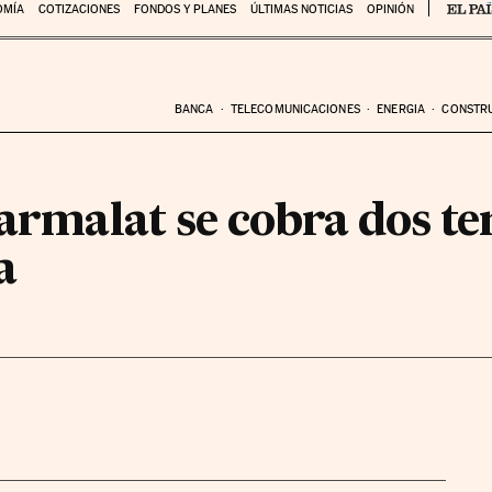
OMÍA
COTIZACIONES
FONDOS Y PLANES
ÚLTIMAS NOTICIAS
OPINIÓN
BANCA
TELECOMUNICACIONES
ENERGIA
CONSTR
Parmalat se cobra dos te
a