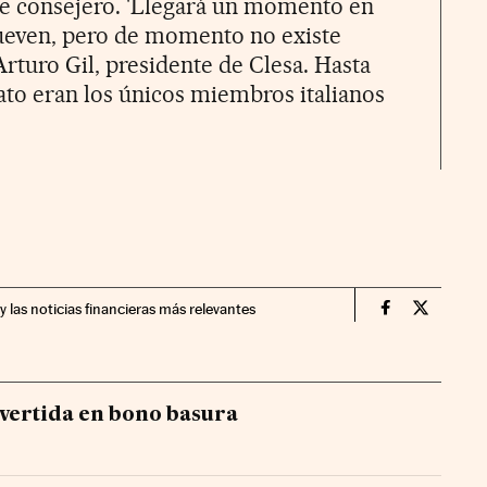
 de consejero. 'Llegará un momento en
nueven, pero de momento no existe
Arturo Gil, presidente de Clesa. Hasta
ato eran los únicos miembros italianos
y las noticias financieras más relevantes
Companias Ci
Compania
vertida en bono basura