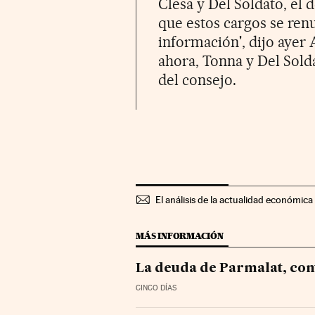
Clesa y Del Soldato, el
que estos cargos se re
información', dijo ayer 
ahora, Tonna y Del Sold
del consejo.
El análisis de la actualidad económica 
MÁS INFORMACIÓN
La deuda de Parmalat, con
CINCO DÍAS