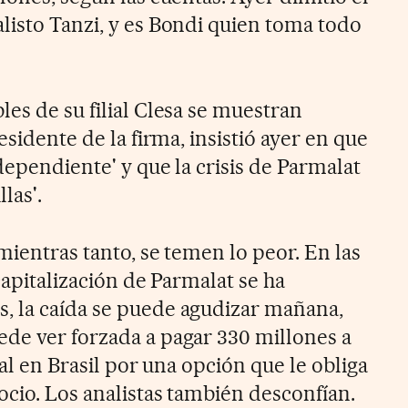
listo Tanzi, y es Bondi quien toma todo
es de su filial Clesa se muestran
esidente de la firma, insistió ayer en que
ndependiente' y que la crisis de Parmalat
las'.
 mientras tanto, se temen lo peor. En las
capitalización de Parmalat se ha
, la caída se puede agudizar mañana,
de ver forzada a pagar 330 millones a
ial en Brasil por una opción que le obliga
ocio. Los analistas también desconfían.