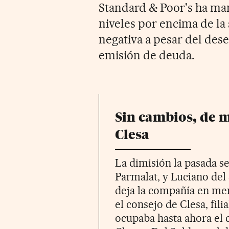
Standard & Poor's ha man
niveles por encima de la
negativa a pesar del des
emisión de deuda.
Sin cambios, de 
Clesa
La dimisión la pasada 
Parmalat, y Luciano del 
deja la compañía en me
el consejo de Clesa, fili
ocupaba hasta ahora el 