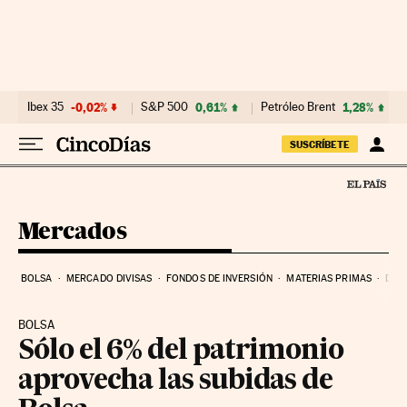
Ir al contenido
Ibex 35
-0,02%
S&P 500
0,61%
Petróleo Brent
1,28%
SUSCRÍBETE
Mercados
BOLSA
MERCADO DIVISAS
FONDOS DE INVERSIÓN
MATERIAS PRIMAS
DEU
BOLSA
Sólo el 6% del patrimonio
aprovecha las subidas de