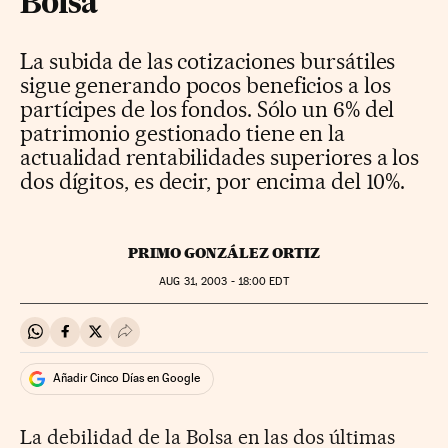
Bolsa
La subida de las cotizaciones bursátiles
sigue generando pocos beneficios a los
partícipes de los fondos. Sólo un 6% del
patrimonio gestionado tiene en la
actualidad rentabilidades superiores a los
dos dígitos, es decir, por encima del 10%.
PRIMO GONZÁLEZ ORTIZ
AUG
31, 2003 - 18:00
EDT
Compartir en Whatsapp
Compartir en Facebook
Compartir en Twitter
Desplegar Redes Sociales
Añadir Cinco Días en Google
La debilidad de la Bolsa en las dos últimas