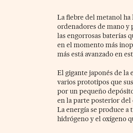
La fiebre del metanol ha 
ordenadores de mano y po
las engorrosas baterías 
en el momento más inopo
más está avanzado en est
El gigante japonés de la
varios prototipos que sust
por un pequeño depósito
en la parte posterior de
La energía se produce a t
hidrógeno y el oxígeno 