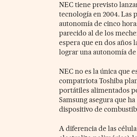
NEC tiene previsto lanza
tecnología en 2004. Las 
autonomía de cinco horas
parecido al de los mecher
espera que en dos años l
lograr una autonomía de 
NEC no es la única que es
compatriota Toshiba pla
portátiles alimentados p
Samsung asegura que ha 
dispositivo de combustibl
A diferencia de las célu