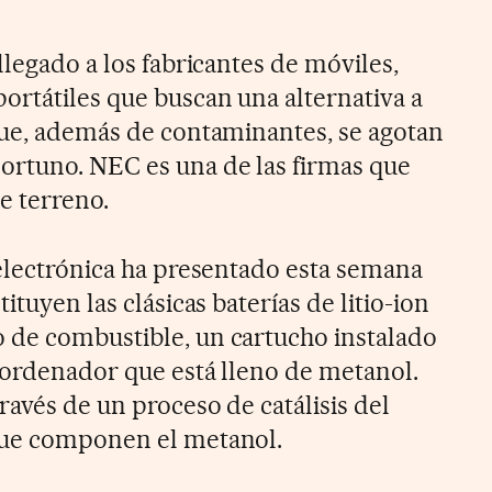
llegado a los fabricantes de móviles,
rtátiles que buscan una alternativa a
que, además de contaminantes, se agotan
rtuno. NEC es una de las firmas que
e terreno.
 electrónica ha presentado esta semana
ituyen las clásicas baterías de litio-ion
 de combustible, un cartucho instalado
l ordenador que está lleno de metanol.
ravés de un proceso de catálisis del
que componen el metanol.