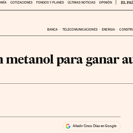
OMÍA
COTIZACIONES
FONDOS Y PLANES
ÚLTIMAS NOTICIAS
OPINIÓN
BANCA
TELECOMUNICACIONES
ENERGIA
CONSTR
on metanol para ganar 
Añadir Cinco Días en Google
ales