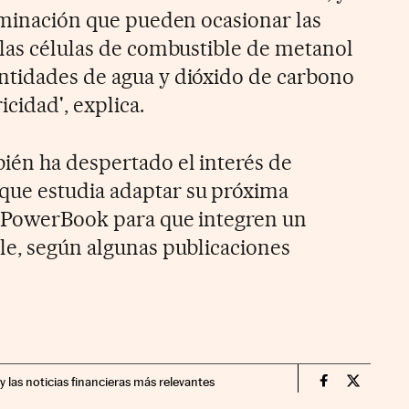
taminación que pueden ocasionar las
 las células de combustible de metanol
ntidades de agua y dióxido de carbono
icidad', explica.
ién ha despertado el interés de
ue estudia adaptar su próxima
s PowerBook para que integren un
le, según algunas publicaciones
y las noticias financieras más relevantes
Companias Ci
Compania