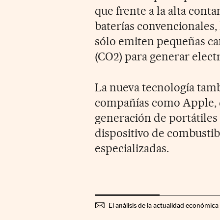
que frente a la alta con
baterías convencionales,
sólo emiten pequeñas ca
(CO2) para generar electr
La nueva tecnología tamb
compañías como Apple, q
generación de portátile
dispositivo de combustib
especializadas.
El análisis de la actualidad económica 