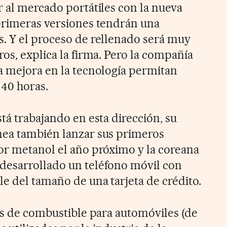
r al mercado portátiles con la nueva
primeras versiones tendrán una
. Y el proceso de rellenado será muy
os, explica la firma. Pero la compañía
a mejora en la tecnología permitan
40 horas.
tá trabajando en esta dirección, su
nea también lanzar sus primeros
or metanol el año próximo y la coreana
desarrollado un teléfono móvil con
e del tamaño de una tarjeta de crédito.
las de combustible para automóviles (de