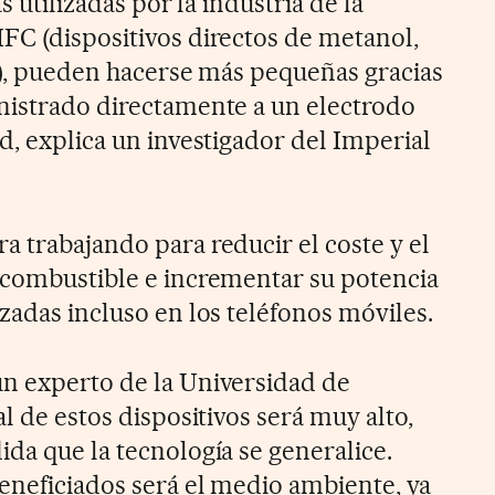
s utilizadas por la industria de la
FC (dispositivos directos de metanol,
és), pueden hacerse más pequeñas gracias
nistrado directamente a un electrodo
d, explica un investigador del Imperial
a trabajando para reducir el coste y el
 combustible e incrementar su potencia
zadas incluso en los teléfonos móviles.
n experto de la Universidad de
al de estos dispositivos será muy alto,
da que la tecnología se generalice.
beneficiados será el medio ambiente, ya