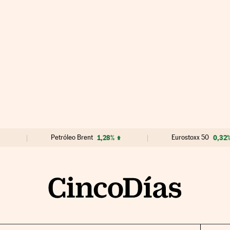
Petróleo Brent
1,28%
Eurostoxx 50
0,32