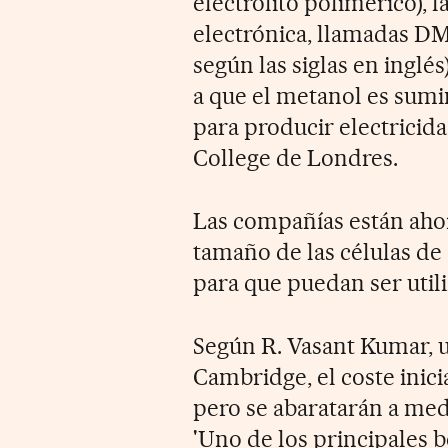
electrolito polimérico), la
electrónica, llamadas DM
según las siglas en ingl
a que el metanol es sumi
para producir electricida
College de Londres.
Las compañías están ahor
tamaño de las células de
para que puedan ser utili
Según R. Vasant Kumar, u
Cambridge, el coste inici
pero se abaratarán a medi
'Uno de los principales 