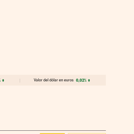
%
Valor del dólar en euros
0,02%