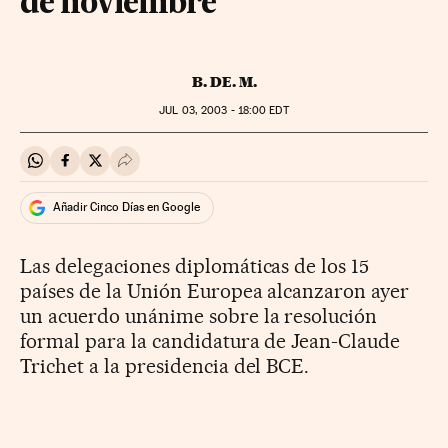
de noviembre
B. DE. M.
JUL
03, 2003 - 18:00
EDT
Compartir en Whatsapp
Compartir en Facebook
Compartir en Twitter
Desplegar Redes Sociales
Añadir Cinco Días en Google
Las delegaciones diplomáticas de los 15
países de la Unión Europea alcanzaron ayer
un acuerdo unánime sobre la resolución
formal para la candidatura de Jean-Claude
Trichet a la presidencia del BCE.