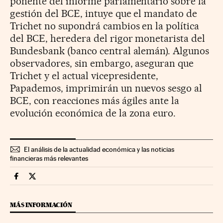
ponente del informe parlamentario sobre la
gestión del BCE, intuye que el mandato de
Trichet no supondrá cambios en la política
del BCE, heredera del rigor monetarista del
Bundesbank (banco central alemán). Algunos
observadores, sin embargo, aseguran que
Trichet y el actual vicepresidente,
Papademos, imprimirán un nuevos sesgo al
BCE, con reacciones más ágiles ante la
evolución económica de la zona euro.
El análisis de la actualidad económica y las noticias
financieras más relevantes
Economia Cinco Días en Facebook
Economia Cinco Días en Twitter
MÁS INFORMACIÓN