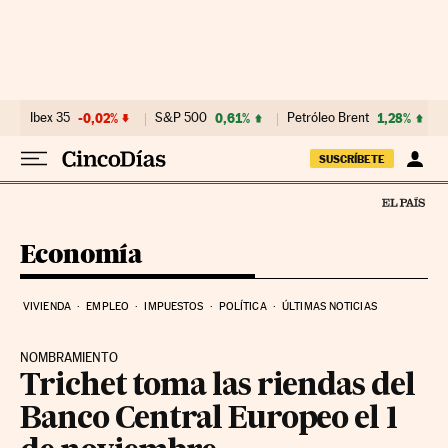
Ir al contenido
Ibex 35
-0,02%
S&P 500
0,61%
Petróleo Brent
1,28%
SUSCRÍBETE
Economía
VIVIENDA
EMPLEO
IMPUESTOS
POLÍTICA
ÚLTIMAS NOTICIAS
NOMBRAMIENTO
Trichet toma las riendas del
Banco Central Europeo el 1