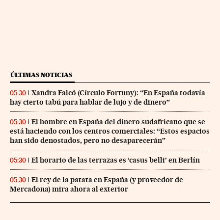
ÚLTIMAS NOTICIAS
Xandra Falcó (Círculo Fortuny): “En España todavía
05:30
hay cierto tabú para hablar de lujo y de dinero”
El hombre en España del dinero sudafricano que se
05:30
está haciendo con los centros comerciales: “Estos espacios
han sido denostados, pero no desaparecerán”
El horario de las terrazas es ‘casus belli’ en Berlín
05:30
El rey de la patata en España (y proveedor de
05:30
Mercadona) mira ahora al exterior