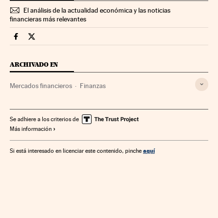
El análisis de la actualidad económica y las noticias
financieras más relevantes
Mercados Financieros Cinco Días en Facebook
Mercados Financieros Cinco Días en Twitter
ARCHIVADO EN
Mercados financieros
Finanzas
Se adhiere a los criterios de
Más información
aquí
Si está interesado en licenciar este contenido, pinche