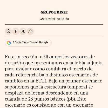
GRUPO ERISTE
JAN
19, 2003 - 18:00
EST
Compartir en Whatsapp
Compartir en Facebook
Compartir en Twitter
Desplegar Redes Sociales
Añadir Cinco Días en Google
En esta sección, utilizamos los vectores de
duración que presentamos en la tabla adjunta
para evaluar como cambiará el precio de
cada referencia bajo distintos escenarios de
cambios en la ETTI. Bajo un primer escenario
suponemos que la estructura temporal se
desplaza de forma descendente en una
cuantía de 25 puntos básicos (pb). Este
escenario es consistente con un escenario