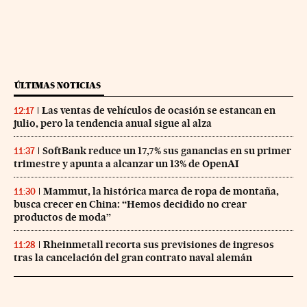
ÚLTIMAS NOTICIAS
Las ventas de vehículos de ocasión se estancan en
12:17
julio, pero la tendencia anual sigue al alza
SoftBank reduce un 17,7% sus ganancias en su primer
11:37
trimestre y apunta a alcanzar un 13% de OpenAI
Mammut, la histórica marca de ropa de montaña,
11:30
busca crecer en China: “Hemos decidido no crear
productos de moda”
Rheinmetall recorta sus previsiones de ingresos
11:28
tras la cancelación del gran contrato naval alemán