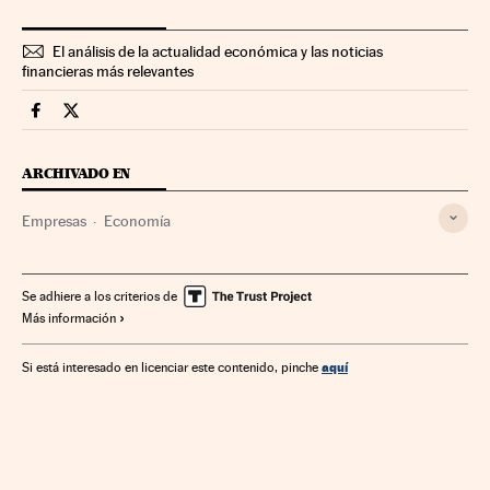
El análisis de la actualidad económica y las noticias
financieras más relevantes
Companias Cinco Días en Facebook
Companias Cinco Días en Twitter
ARCHIVADO EN
Empresas
Economía
Se adhiere a los criterios de
Más información
aquí
Si está interesado en licenciar este contenido, pinche