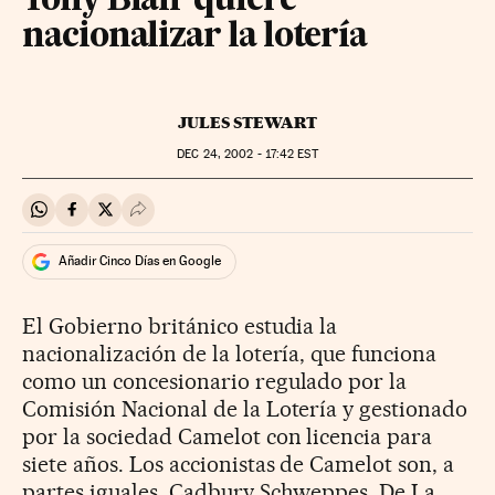
Tony Blair quiere
nacionalizar la lotería
JULES STEWART
DEC
24, 2002 - 17:42
EST
Compartir en Whatsapp
Compartir en Facebook
Compartir en Twitter
Desplegar Redes Sociales
Añadir Cinco Días en Google
El Gobierno británico estudia la
nacionalización de la lotería, que funciona
como un concesionario regulado por la
Comisión Nacional de la Lotería y gestionado
por la sociedad Camelot con licencia para
siete años. Los accionistas de Camelot son, a
partes iguales, Cadbury Schweppes, De La