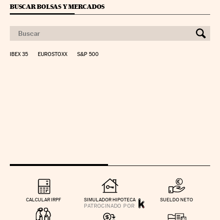
BUSCAR BOLSAS Y MERCADOS
IBEX 35
EUROSTOXX
S&P 500
CALCULAR IRPF
SIMULADOR HIPOTECA
SUELDO NETO