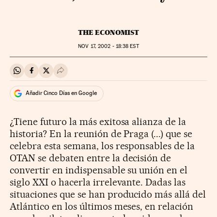
THE ECONOMIST
NOV
17, 2002 - 18:38
EST
Compartir en Whatsapp
Compartir en Facebook
Compartir en Twitter
Desplegar Redes Sociales
Añadir Cinco Días en Google
¿Tiene futuro la más exitosa alianza de la
historia? En la reunión de Praga (...) que se
celebra esta semana, los responsables de la
OTAN se debaten entre la decisión de
convertir en indispensable su unión en el
siglo XXI o hacerla irrelevante. Dadas las
situaciones que se han producido más allá del
Atlántico en los últimos meses, en relación