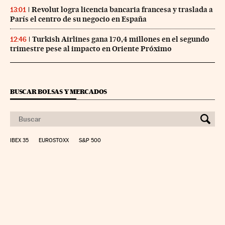
Revolut logra licencia bancaria francesa y traslada a
13:01
París el centro de su negocio en España
Turkish Airlines gana 170,4 millones en el segundo
12:46
trimestre pese al impacto en Oriente Próximo
BUSCAR BOLSAS Y MERCADOS
IBEX 35
EUROSTOXX
S&P 500