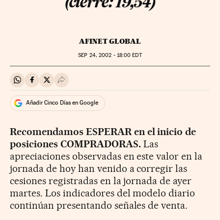
(cierre: 19,54)
AFINET GLOBAL
SEP
24, 2002 - 18:00
EDT
Compartir en Whatsapp
Compartir en Facebook
Compartir en Twitter
Desplegar Redes Sociales
Añadir Cinco Días en Google
Recomendamos ESPERAR en el inicio de
posiciones COMPRADORAS.
Las
apreciaciones observadas en este valor en la
jornada de hoy han venido a corregir las
cesiones registradas en la jornada de ayer
martes. Los indicadores del modelo diario
continúan presentando señales de venta.