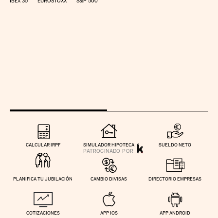
IBEX 35
EUROSTOXX
S&P 500
CALCULAR IRPF
SIMULADOR HIPOTECA
SUELDO NETO
PLANIFICA TU JUBILACIÓN
CAMBIO DIVISAS
DIRECTORIO EMPRESAS
COTIZACIONES
APP IOS
APP ANDROID