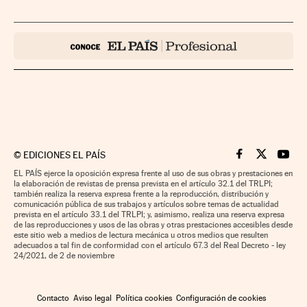
©
EDICIONES EL PAÍS
Cinco Días en F
Cinco Días e
Cinco 
EL PAÍS ejerce la oposición expresa frente al uso de sus obras y prestaciones en
la elaboración de revistas de prensa prevista en el artículo 32.1 del TRLPI;
también realiza la reserva expresa frente a la reproducción, distribución y
comunicación pública de sus trabajos y artículos sobre temas de actualidad
prevista en el artículo 33.1 del TRLPI; y, asimismo, realiza una reserva expresa
de las reproducciones y usos de las obras y otras prestaciones accesibles desde
este sitio web a medios de lectura mecánica u otros medios que resulten
adecuados a tal fin de conformidad con el artículo 67.3 del Real Decreto - ley
24/2021, de 2 de noviembre
Contacto
Aviso legal
Política cookies
Configuración de cookies