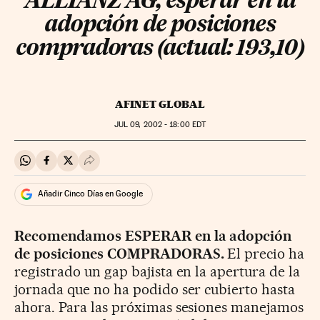
ALLIANZ AG, esperar en la
adopción de posiciones
compradoras (actual: 193,10)
AFINET GLOBAL
JUL
09, 2002 - 18:00
EDT
Compartir en Whatsapp
Compartir en Facebook
Compartir en Twitter
Desplegar Redes Sociales
Añadir Cinco Días en Google
Recomendamos ESPERAR en la adopción
de posiciones COMPRADORAS.
El precio ha
registrado un gap bajista en la apertura de la
jornada que no ha podido ser cubierto hasta
ahora. Para las próximas sesiones manejamos