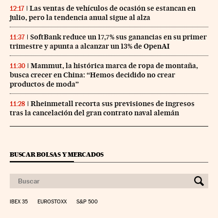
Las ventas de vehículos de ocasión se estancan en
12:17
julio, pero la tendencia anual sigue al alza
SoftBank reduce un 17,7% sus ganancias en su primer
11:37
trimestre y apunta a alcanzar un 13% de OpenAI
Mammut, la histórica marca de ropa de montaña,
11:30
busca crecer en China: “Hemos decidido no crear
productos de moda”
Rheinmetall recorta sus previsiones de ingresos
11:28
tras la cancelación del gran contrato naval alemán
BUSCAR BOLSAS Y MERCADOS
IBEX 35
EUROSTOXX
S&P 500