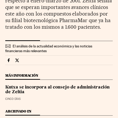
respecto a enero-marzo de 2001. Zeltia señala
que se esperan importantes avances clínicos
este año con los compuestos elaborados por
su filial biotecnológica PharmaMar que ya ha
tratado con los mismos a 1.600 pacientes.
El análisis de la actualidad económica y las noticias
financieras más relevantes
Companias Cinco Días en Facebook
Companias Cinco Días en Twitter
MÁS INFORMACIÓN
Kutxa se incorpora al consejo de administración
de Zeltia
CINCO DÍAS
ARCHIVADO EN