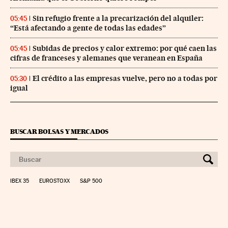
Sin refugio frente a la precarización del alquiler:
05:45
“Está afectando a gente de todas las edades”
Subidas de precios y calor extremo: por qué caen las
05:45
cifras de franceses y alemanes que veranean en España
El crédito a las empresas vuelve, pero no a todas por
05:30
igual
BUSCAR BOLSAS Y MERCADOS
IBEX 35
EUROSTOXX
S&P 500