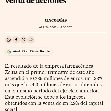
venta de acciones
CINCO DÍAS
APR
24, 2002 - 18:00
EDT
Compartir en Whatsapp
Compartir en Facebook
Compartir en Twitter
Desplegar Redes Sociales
Añadir Cinco Días en Google
El resultado de la empresa farmacéutica
Zeltia en el primer trimestre de este año
ascendió a 10,239 millones de euros, un 138%
más que los 4,3 millones de euros obtenidos
en el mismo periodo del ejercicio anterior.
Esta evolución se debe a los ingresos
obtenidos con la venta de un 2,9% del capital
social.