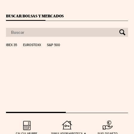
BUSCAR BOLSAS Y MERCADOS
IBEX 35
EUROSTOXX
S&P 500
CALCULAR IRPF
SIMULADOR HIPOTECA
SUELDO NETO