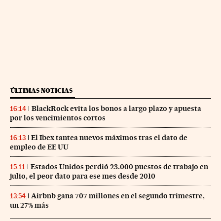
ÚLTIMAS NOTICIAS
BlackRock evita los bonos a largo plazo y apuesta
16:14
por los vencimientos cortos
El Ibex tantea nuevos máximos tras el dato de
16:13
empleo de EE UU
Estados Unidos perdió 23.000 puestos de trabajo en
15:11
julio, el peor dato para ese mes desde 2010
Airbnb gana 707 millones en el segundo trimestre,
13:54
un 27% más