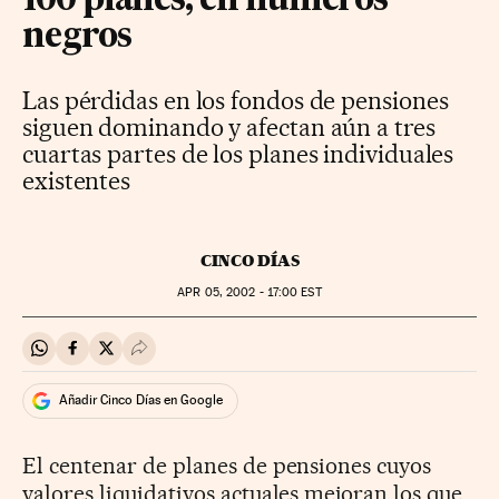
100 planes, en números
negros
Las pérdidas en los fondos de pensiones
siguen dominando y afectan aún a tres
cuartas partes de los planes individuales
existentes
CINCO DÍAS
APR
05, 2002 - 17:00
EST
Compartir en Whatsapp
Compartir en Facebook
Compartir en Twitter
Desplegar Redes Sociales
Añadir Cinco Días en Google
El centenar de planes de pensiones cuyos
valores liquidativos actuales mejoran los que