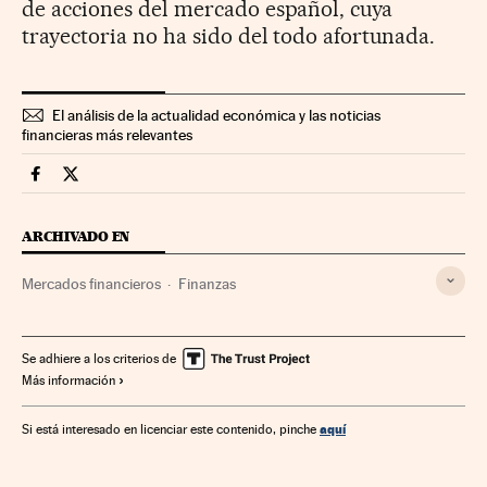
de acciones del mercado español, cuya
trayectoria no ha sido del todo afortunada.
El análisis de la actualidad económica y las noticias
financieras más relevantes
Mercados Financieros Cinco Días en Facebook
Mercados Financieros Cinco Días en Twitter
ARCHIVADO EN
Mercados financieros
Finanzas
Se adhiere a los criterios de
Más información
aquí
Si está interesado en licenciar este contenido, pinche