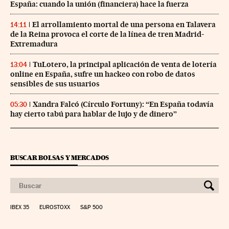
España: cuando la unión (financiera) hace la fuerza
El arrollamiento mortal de una persona en Talavera
14:11
de la Reina provoca el corte de la línea de tren Madrid-
Extremadura
TuLotero, la principal aplicación de venta de lotería
13:04
online en España, sufre un hackeo con robo de datos
sensibles de sus usuarios
Xandra Falcó (Círculo Fortuny): “En España todavía
05:30
hay cierto tabú para hablar de lujo y de dinero”
BUSCAR BOLSAS Y MERCADOS
IBEX 35
EUROSTOXX
S&P 500