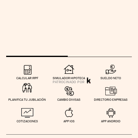
CALCULAR IRPF
SIMULADOR HIPOTECA
SUELDO NETO
PLANIFICA TU JUBILACIÓN
CAMBIO DIVISAS
DIRECTORIO EMPRESAS
COTIZACIONES
APP IOS
APP ANDROID