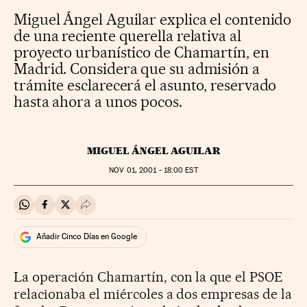
Miguel Ángel Aguilar explica el contenido
de una reciente querella relativa al
proyecto urbanístico de Chamartín, en
Madrid. Considera que su admisión a
trámite esclarecerá el asunto, reservado
hasta ahora a unos pocos.
MIGUEL ÁNGEL AGUILAR
NOV
01, 2001 - 18:00
EST
Compartir en Whatsapp
Compartir en Facebook
Compartir en Twitter
Desplegar Redes Sociales
Añadir Cinco Días en Google
La operación Chamartín, con la que el PSOE
relacionaba el miércoles a dos empresas de la