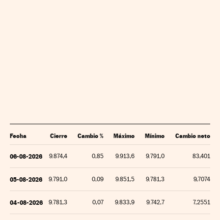
Fecha
Cierre
Cambio %
Máximo
Mínimo
Cambio neto
06-08-2026
9.874,4
0,85
9.913,6
9.791,0
83,401
05-08-2026
9.791,0
0,09
9.851,5
9.781,3
9,7074
04-08-2026
9.781,3
0,07
9.833,9
9.742,7
7,2551