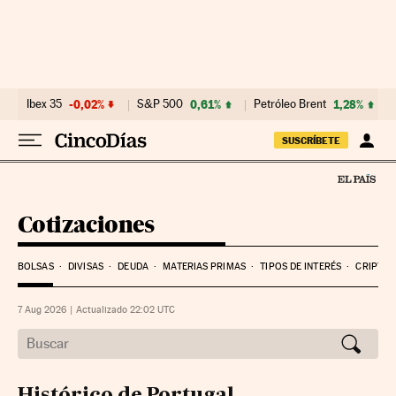
Ibex 35
-0,02%
S&P 500
0,61%
Petróleo Brent
1,28%
SUSCRÍBETE
Cotizaciones
BOLSAS
DIVISAS
DEUDA
MATERIAS PRIMAS
TIPOS DE INTERÉS
CRIPTO
7 Aug 2026
|
Actualizado 22:02
UTC
Histórico de Portugal