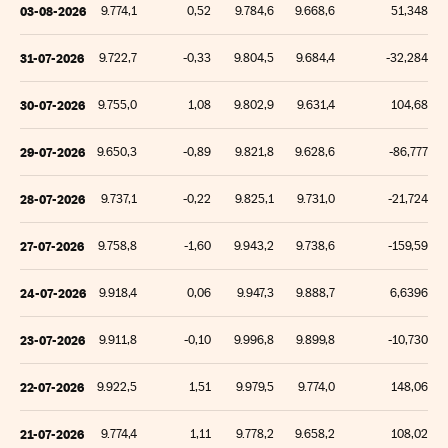
03-08-2026
9.774,1
0,52
9.784,6
9.668,6
51,348
31-07-2026
9.722,7
-0,33
9.804,5
9.684,4
-32,284
30-07-2026
9.755,0
1,08
9.802,9
9.631,4
104,68
29-07-2026
9.650,3
-0,89
9.821,8
9.628,6
-86,777
28-07-2026
9.737,1
-0,22
9.825,1
9.731,0
-21,724
27-07-2026
9.758,8
-1,60
9.943,2
9.738,6
-159,59
24-07-2026
9.918,4
0,06
9.947,3
9.888,7
6,6396
23-07-2026
9.911,8
-0,10
9.996,8
9.899,8
-10,730
22-07-2026
9.922,5
1,51
9.979,5
9.774,0
148,06
21-07-2026
9.774,4
1,11
9.778,2
9.658,2
108,02