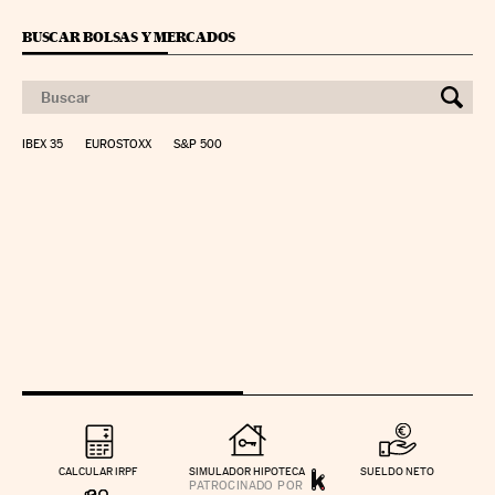
BUSCAR BOLSAS Y MERCADOS
IBEX 35
EUROSTOXX
S&P 500
CALCULAR IRPF
SIMULADOR HIPOTECA
SUELDO NETO