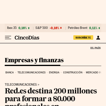
Ir al contenido
Ibex 35
0,16%
S&P 500
-0,16%
Petróleo Brent
0,11%
SUSCRÍBETE
Empresas y finanzas
BANCA
TELECOMUNICACIONES
ENERGIA
CONSTRUCCIÓN
MERCADO INMOB
TELECOMUNICACIONES
Red.es destina 200 millones
para formar a 80.000