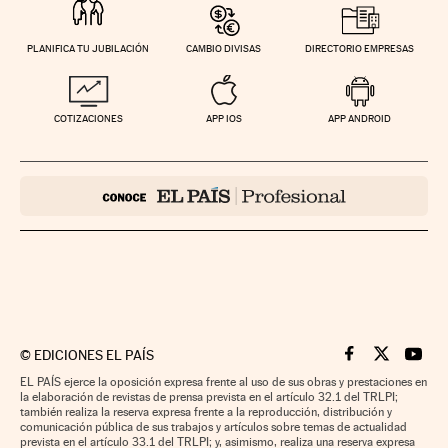
PLANIFICA TU JUBILACIÓN
CAMBIO DIVISAS
DIRECTORIO EMPRESAS
COTIZACIONES
APP IOS
APP ANDROID
©
EDICIONES EL PAÍS
Cinco Días en F
Cinco Días e
Cinco 
EL PAÍS ejerce la oposición expresa frente al uso de sus obras y prestaciones en
la elaboración de revistas de prensa prevista en el artículo 32.1 del TRLPI;
también realiza la reserva expresa frente a la reproducción, distribución y
comunicación pública de sus trabajos y artículos sobre temas de actualidad
prevista en el artículo 33.1 del TRLPI; y, asimismo, realiza una reserva expresa