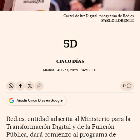
Cartel de kit Digital, programa de Red.es
PABLO LORENTE
CINCO DÍAS
Madrid -
AUG
11, 2025 - 14:10
EDT
0
Compartir en Whatsapp
Compartir en Facebook
Compartir en Twitter
Desplegar Redes Sociales
Ir a l
Añadir Cinco Días en Google
Red.es, entidad adscrita al Ministerio para la
Transformación Digital y de la Función
Pública, dará comienzo al programa de