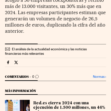
más de 13.000 visitantes, un 30% más que en
2024. Las empresas participantes estiman que
generarán un volumen de negocio de 26,5
millones de euros, duplicando la cifra del año
anterior.
El análisis de la actualidad económica y las noticias
financieras más relevantes
Companias Cinco Días en Facebook
Companias Cinco Días en Twitter
IR A LOS COMENTARIOS
Normas
›
COMENTARIOS
0
MÁS INFORMACIÓN
Red.es cierra 2024 con una
ejecución de 1.500 millones, un 46%