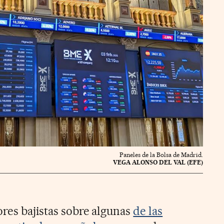
Paneles de la Bolsa de Madrid.
VEGA ALONSO DEL VAL (EFE)
ores bajistas sobre algunas
de las