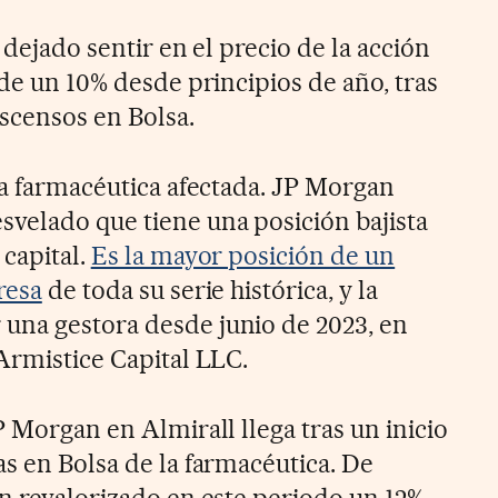
 dejado sentir en el precio de la acción
 de un 10% desde principios de año, tras
scensos en Bolsa.
ca farmacéutica afectada. JP Morgan
velado que tiene una posición bajista
 capital.
Es la mayor posición de un
resa
de toda su serie histórica, y la
una gestora desde junio de 2023, en
Armistice Capital LLC.
P Morgan en Almirall llega tras un inicio
as en Bolsa de la farmacéutica. De