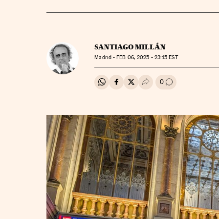
SANTIAGO MILLÁN
Madrid -
FEB
06, 2025 - 23:15
EST
0
Compartir en Whatsapp
Compartir en Facebook
Compartir en Twitter
Desplegar Redes Soci
Ir a los comenta