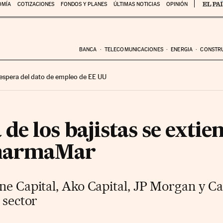
OMÍA
COTIZACIONES
FONDOS Y PLANES
ÚLTIMAS NOTICIAS
OPINIÓN
BANCA
TELECOMUNICACIONES
ENERGIA
CONSTR
 espera del dato de empleo de EE UU
e los bajistas se extien
PharmaMar
ne Capital, Ako Capital, JP Morgan y C
 sector