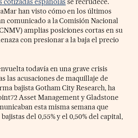
s cotizadas españolas
se recrudece.
maMar han visto cómo en los últimos
 han comunicado a la Comisión Nacional
(CNMV) amplias posiciones cortas en su
enaza con presionar a la baja el precio
envuelta todavía en una grave crisis
ras las acusaciones de maquillaje de
irma bajista Gotham City Research, ha
 Point72 Asset Management y Gladstone
municaban esta misma semana que
ajistas del 0,55% y el 0,50% del capital,