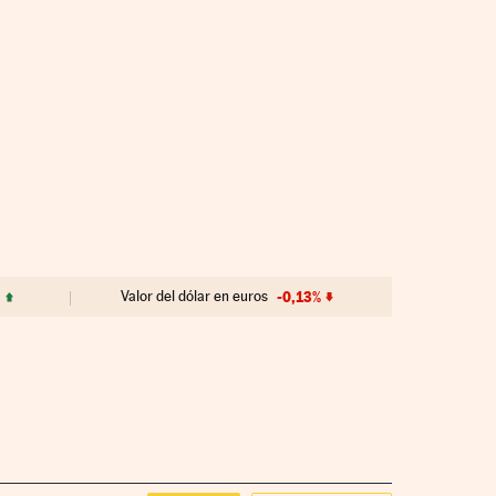
%
Valor del dólar en euros
-0,13%