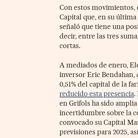
Con estos movimientos, e
Capital que, en su última
señaló que tiene una posi
decir, entre las tres sum
cortas.
A mediados de enero, Ele
inversor Eric Bendahan, 
0,51% del capital de la fa
reducido esta presencia
.
en Grifols ha sido amplia 
incertidumbre sobre la c
convocado su Capital Mar
previsiones para 2025, as