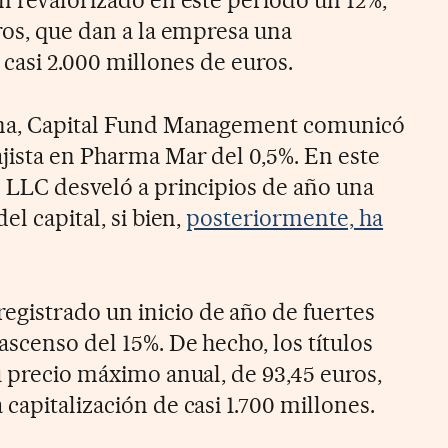
an revalorizado en este periodo un 12%,
ros, que dan a la empresa una
 casi 2.000 millones de euros.
ana, Capital Fund Management comunicó
ajista en Pharma Mar del 0,5%. En este
s LLC desveló a principios de año una
el capital, si bien,
posteriormente, ha
gistrado un inicio de año de fuertes
ascenso del 15%. De hecho, los títulos
u precio máximo anual, de 93,45 euros,
capitalización de casi 1.700 millones.