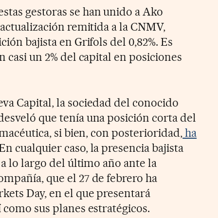
stas gestoras se han unido a Ako
 actualización remitida a la CNMV,
ción bajista en Grifols del 0,82%. Es
an casi un 2% del capital en posiciones
va Capital, la sociedad del conocido
desveló que tenía una posición corta del
rmacéutica, si bien, con posterioridad,
ha
 En cualquier caso, la presencia bajista
a lo largo del último año ante la
ompañía, que el 27 de febrero ha
kets Day, en el que presentará
í como sus planes estratégicos.