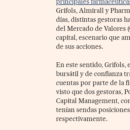
principales farmacéutica
Grifols, Almirall y Phar
días, distintas gestoras
del Mercado de Valores 
capital, escenario que am
de sus acciones.
En este sentido, Grifols, 
bursátil y de confianza t
cuentas por parte de la f
visto que dos gestoras,
Capital Management, co
tenían sendas posiciones b
respectivamente.