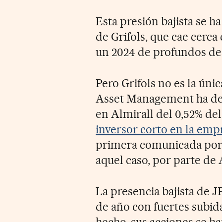
Esta presión bajista se ha
de Grifols, que cae cerca
un 2024 de profundos de
Pero Grifols no es la úni
Asset Management ha des
en Almirall del 0,52% del
inversor corto en la emp
primera comunicada por 
aquel caso, por parte de 
La presencia bajista de J
de año con fuertes subid