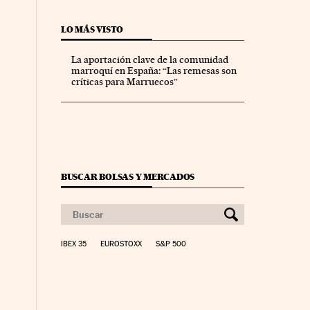
LO MÁS VISTO
La aportación clave de la comunidad
marroquí en España: “Las remesas son
críticas para Marruecos”
BUSCAR BOLSAS Y MERCADOS
IBEX 35
EUROSTOXX
S&P 500