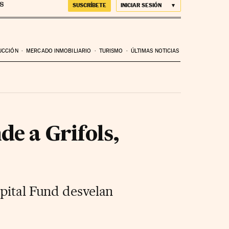
SUSCRÍBETE
INICIAR SESIÓN
UCCIÓN
MERCADO INMOBILIARIO
TURISMO
ÚLTIMAS NOTICIAS
de a Grifols,
apital Fund desvelan