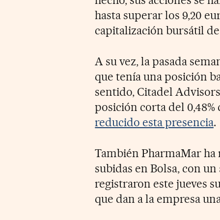
hecho, sus acciones se h
hasta superar los 9,20 eu
capitalización bursátil de
A su vez, la pasada sem
que tenía una posición b
sentido, Citadel Advisor
posición corta del 0,48% d
reducido esta presencia
.
También PharmaMar ha re
subidas en Bolsa, con un 
registraron este jueves s
que dan a la empresa una 