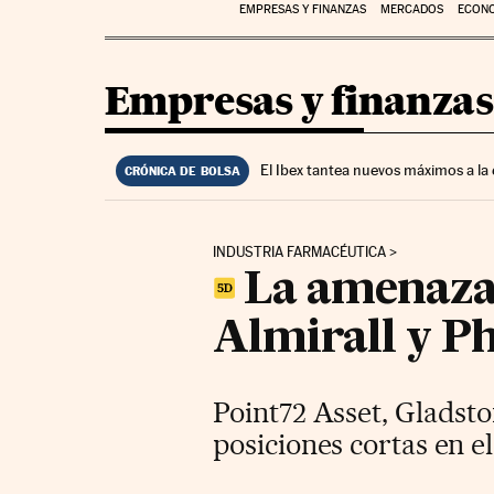
EMPRESAS Y FINANZAS
MERCADOS
ECON
Empresas y finanzas
El Ibex tantea nuevos máximos a la
CRÓNICA DE BOLSA
INDUSTRIA FARMACÉUTICA
La amenaza d
Almirall y 
Point72 Asset, Gladsto
posiciones cortas en el