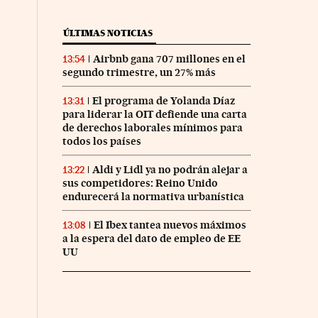
ÚLTIMAS NOTICIAS
Airbnb gana 707 millones en el
13:54
segundo trimestre, un 27% más
El programa de Yolanda Díaz
13:31
para liderar la OIT defiende una carta
de derechos laborales mínimos para
todos los países
Aldi y Lidl ya no podrán alejar a
13:22
sus competidores: Reino Unido
endurecerá la normativa urbanística
El Ibex tantea nuevos máximos
13:08
a la espera del dato de empleo de EE
UU