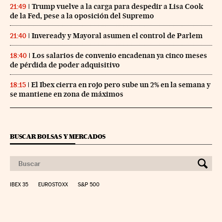
Trump vuelve a la carga para despedir a Lisa Cook
21:49
de la Fed, pese a la oposición del Supremo
Inveready y Mayoral asumen el control de Parlem
21:40
Los salarios de convenio encadenan ya cinco meses
18:40
de pérdida de poder adquisitivo
El Ibex cierra en rojo pero sube un 2% en la semana y
18:15
se mantiene en zona de máximos
BUSCAR BOLSAS Y MERCADOS
IBEX 35
EUROSTOXX
S&P 500