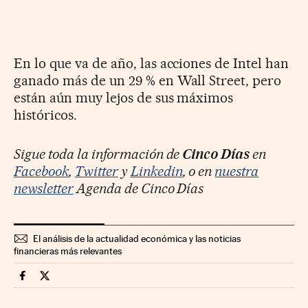
En lo que va de año, las acciones de Intel han
ganado más de un 29 % en Wall Street, pero
están aún muy lejos de sus máximos
históricos.
Sigue toda la información de
Cinco Días
en
Facebook
,
Twitter
y
Linkedin
, o en
nuestra
newsletter
Agenda de Cinco Días
El análisis de la actualidad económica y las noticias
financieras más relevantes
Companias Cinco Días en Facebook
Companias Cinco Días en Twitter