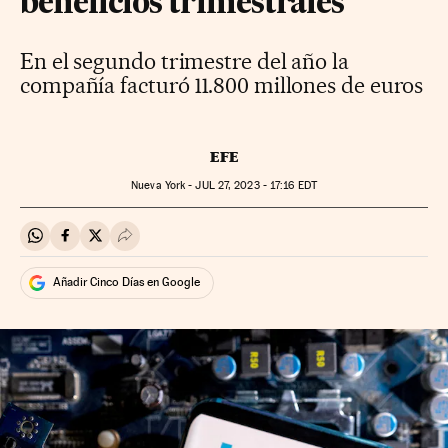
beneficios trimestrales
En el segundo trimestre del año la
compañía facturó 11.800 millones de euros
EFE
Nueva York -
JUL
27, 2023 - 17:16
EDT
Compartir en Whatsapp
Compartir en Facebook
Compartir en Twitter
Desplegar Redes Sociales
Añadir Cinco Días en Google