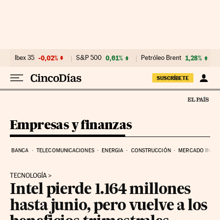
Ir al contenido
Ibex 35
-0,02%
S&P 500
0,61%
Petróleo Brent
1,28%
SUSCRÍBETE
Empresas y finanzas
BANCA
TELECOMUNICACIONES
ENERGIA
CONSTRUCCIÓN
MERCADO INMOB
TECNOLOGÍA
Intel pierde 1.164 millones
hasta junio, pero vuelve a los