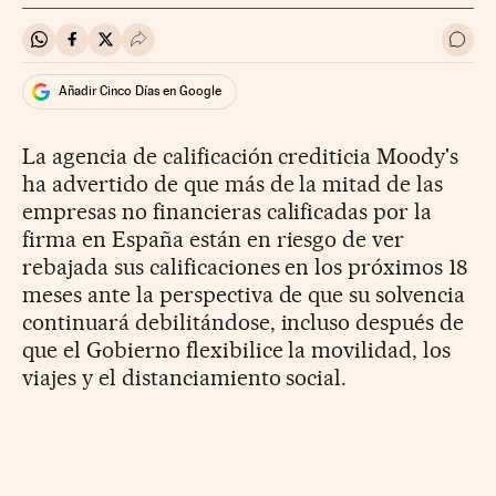
Compartir en Whatsapp
Compartir en Facebook
Compartir en Twitter
Desplegar Redes Sociales
Ir a 
Añadir Cinco Días en Google
La agencia de calificación crediticia Moody's
ha advertido de que más de la mitad de las
empresas no financieras calificadas por la
firma en España están en riesgo de ver
rebajada sus calificaciones en los próximos 18
meses ante la perspectiva de que su solvencia
continuará debilitándose, incluso después de
que el Gobierno flexibilice la movilidad, los
viajes y el distanciamiento social.