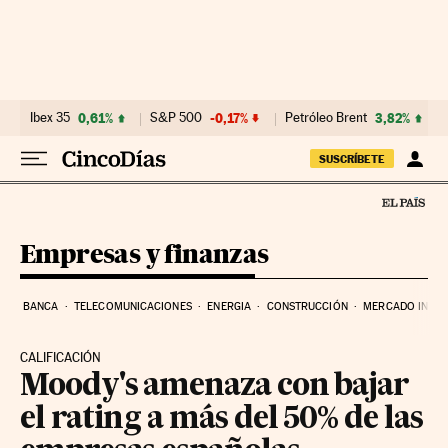
Ir al contenido
Ibex 35
0,61%
S&P 500
-0,17%
Petróleo Brent
3,82%
SUSCRÍBETE
Empresas y finanzas
BANCA
TELECOMUNICACIONES
ENERGIA
CONSTRUCCIÓN
MERCADO INMOB
CALIFICACIÓN
Moody's amenaza con bajar
el rating a más del 50% de las