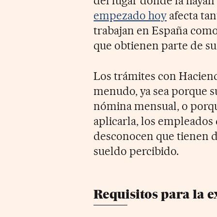
del lugar donde la hayan
empezado hoy
afecta tan
trabajan en España como 
que obtienen parte de su 
Los trámites con Haciend
menudo, ya sea porque su
nómina mensual, o porqu
aplicarla, los empleados
desconocen que tienen d
sueldo percibido.
Requisitos para la 