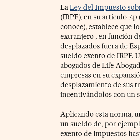
La
Ley del Impuesto sobr
(IRPF), en su artículo 7.
conoce), establece que l
extranjero , en función 
desplazados fuera de Esp
sueldo exento de IRPF. 
abogados de Life Abogado
empresas en su expansión
desplazamiento de sus tr
incentivándolos con un s
Aplicando esta norma, un
un sueldo de, por ejempl
exento de impuestos hast