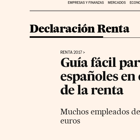
EMPRESAS Y FINANZAS
MERCADOS
ECON
Declaración Renta
RENTA 2017
Guía fácil pa
españoles en 
de la renta
Muchos empleados des
euros