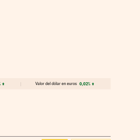
%
Valor del dólar en euros
0,02%