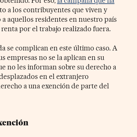
 obtenido. Por eso,
la campaña que ha
to a los contribuyentes que viven y
a aquellos residentes en nuestro país
renta por el trabajo realizado fuera.
a se complican en este último caso. A
s empresas no se la aplican en su
e no les informan sobre su derecho a
 desplazados en el extranjero
erecho a una exención de parte del
exención