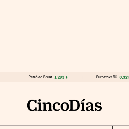
Petróleo Brent
1,28%
Eurostoxx 50
0,32