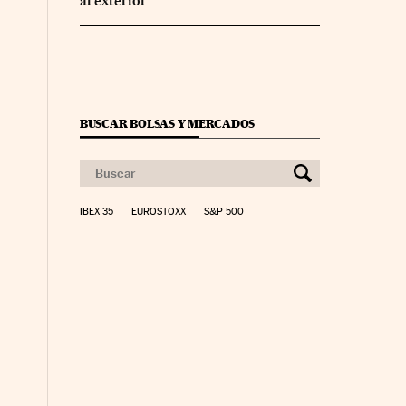
al exterior
BUSCAR BOLSAS Y MERCADOS
IBEX 35
EUROSTOXX
S&P 500