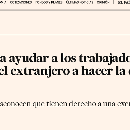
OMÍA
COTIZACIONES
FONDOS Y PLANES
ÚLTIMAS NOTICIAS
OPINIÓN
ra ayudar a los trabajad
el extranjero a hacer la
conocen que tienen derecho a una exen