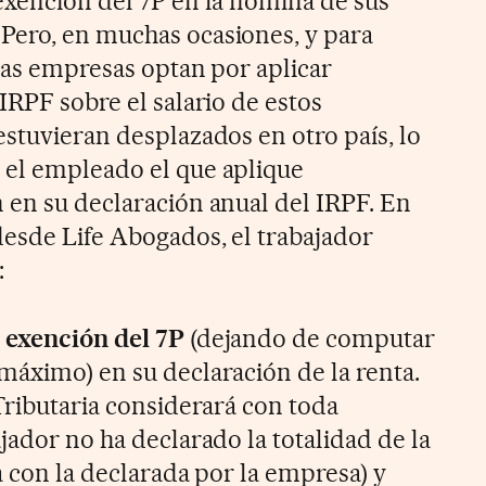
exención del 7P en la nómina de sus
Pero, en muchas ocasiones, y para
 las empresas optan por aplicar
IRPF sobre el salario de estos
estuvieran desplazados en otro país, lo
 el empleado el que aplique
 en su declaración anual del IRPF. En
desde Life Abogados, el trabajador
:
 exención del 7P
(dejando de computar
máximo) en su declaración de la renta.
Tributaria considerará con toda
jador no ha declarado la totalidad de la
ta con la declarada por la empresa) y