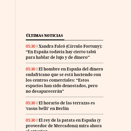
ÚLTIMAS NOTICIAS
Xandra Falcó (Círculo Fortuny):
05:30
“En España todavía hay cierto tabú
para hablar de lujo y de dinero”
El hombre en España del dinero
05:30
sudafricano que se está haciendo con
los centros comerciales: “Estos
espacios han sido denostados, pero
no desaparecerán”
El horario de las terrazas es
05:30
‘casus belli’ en Berlín
El rey de la patata en España (y
05:30
proveedor de Mercadona) mira ahora