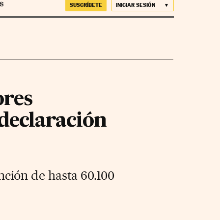
SUSCRÍBETE
INICIAR SESIÓN
ores
 declaración
ción de hasta 60.100