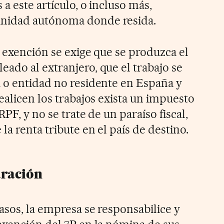
 a este artículo, o incluso más,
nidad autónoma donde resida.
a exención se exige que se produzca el
ado al extranjero, que el trabajo se
 o entidad no residente en España y
ealicen los trabajos exista un impuesto
RPF, y no se trate de un paraíso fiscal,
la renta tribute en el país de destino.
aración
asos, la empresa se responsabilice y