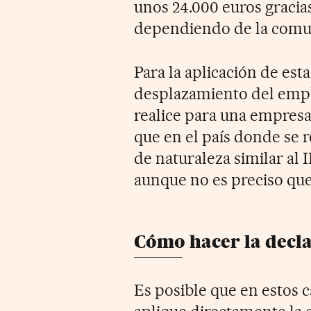
unos 24.000 euros gracias
dependiendo de la comu
Para la aplicación de est
desplazamiento del emple
realice para una empresa
que en el país donde se r
de naturaleza similar al I
aunque no es preciso que 
Cómo hacer la decl
Es posible que en estos c