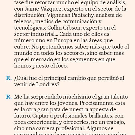
fase fue reforzar mucho el equipo de análisis,
con Jaime Vázquez, experto en el sector de la
distribución; Vighnesh Padiachy, analista de
telecos , medios de comunicación y
tecnológicas; Collin Gibson, experto en el
sector industrial... Cada uno de ellos es
número uno en Europa en las áreas que
cubre. No pretendemos saber más que todo el
mundo en todos los sectores, sino saber más
que el mercado en los segmentos en que
hemos puesto el foco.
R.
¿Cuál fue el principal cambio que percibió al
venir de Londres?
R.
Me ha sorprendido muchísimo el gran talento
que hay entre los jóvenes. Precisamente esta
es la otra gran pata de nuestra apuesta de
futuro. Captar a profesionales brillantes, con
poca experiencia, y ofrecerles, no un trabajo,
sino una carrera profesional. Algunos se
sorprenden con la propuesta, porque aquí no