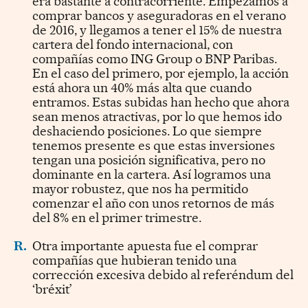
era bastante a contracorriente. Empezamos a
comprar bancos y aseguradoras en el verano
de 2016, y llegamos a tener el 15% de nuestra
cartera del fondo internacional, con
compañías como ING Group o BNP Paribas.
En el caso del primero, por ejemplo, la acción
está ahora un 40% más alta que cuando
entramos. Estas subidas han hecho que ahora
sean menos atractivas, por lo que hemos ido
deshaciendo posiciones. Lo que siempre
tenemos presente es que estas inversiones
tengan una posición significativa, pero no
dominante en la cartera. Así logramos una
mayor robustez, que nos ha permitido
comenzar el año con unos retornos de más
del 8% en el primer trimestre.
R.
Otra importante apuesta fue el comprar
compañías que hubieran tenido una
corrección excesiva debido al referéndum del
‘bréxit’