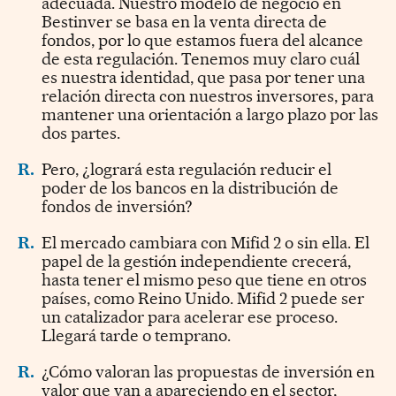
adecuada. Nuestro modelo de negocio en
Bestinver se basa en la venta directa de
fondos, por lo que estamos fuera del alcance
de esta regulación. Tenemos muy claro cuál
es nuestra identidad, que pasa por tener una
relación directa con nuestros inversores, para
mantener una orientación a largo plazo por las
dos partes.
R.
Pero, ¿logrará esta regulación reducir el
poder de los bancos en la distribución de
fondos de inversión?
R.
El mercado cambiara con Mifid 2 o sin ella. El
papel de la gestión independiente crecerá,
hasta tener el mismo peso que tiene en otros
países, como Reino Unido. Mifid 2 puede ser
un catalizador para acelerar ese proceso.
Llegará tarde o temprano.
R.
¿Cómo valoran las propuestas de inversión en
valor que van a apareciendo en el sector,