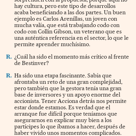
hay cultura, pero este tipo de desarrollos
acaba beneficiando a las dos partes. Un buen
ejemplo es Carlos Arenillas, un joven con
mucha valía, que está trabajando codo con
codo con Collin Gibson, un veterano que es
una auténtica referencia en el sector, lo que le
permite aprender muchísimo.
R.
¿Cuál ha sido el momento más crítico al frente
de Bestinver?
R.
Ha sido una etapa fascinante. Sabía que
afrontaba un reto de una gran complejidad,
pero también que la gestora tenía una gran
base de inversores y un apoyo enorme del
accionista. Tener Acciona detrás nos permite
estar donde estamos. Es verdad que el
arranque fue difícil porque teníamos que
asegurarnos en explicar muy bien a los
partícipes lo que íbamos a hacer, después de
haber vivido unos momentos complicados.