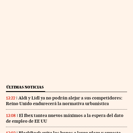
ÚLTIMAS NOTICIAS
Aldi y Lidl ya no podrán alejar a sus competidores:
13:22
Reino Unido endurecerá la normativa urbanística
El Ibex tantea nuevos máximos a la espera del dato
13:08
de empleo de EE UU
BlackRock evita los bonos a largo plazo y apuesta