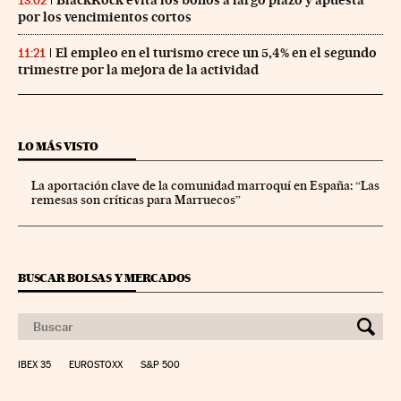
13:02
por los vencimientos cortos
El empleo en el turismo crece un 5,4% en el segundo
11:21
trimestre por la mejora de la actividad
LO MÁS VISTO
La aportación clave de la comunidad marroquí en España: “Las
remesas son críticas para Marruecos”
BUSCAR BOLSAS Y MERCADOS
IBEX 35
EUROSTOXX
S&P 500