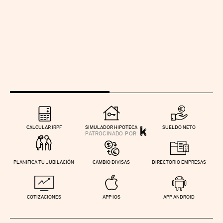
CALCULAR IRPF
SIMULADOR HIPOTECA
SUELDO NETO
PLANIFICA TU JUBILACIÓN
CAMBIO DIVISAS
DIRECTORIO EMPRESAS
COTIZACIONES
APP IOS
APP ANDROID