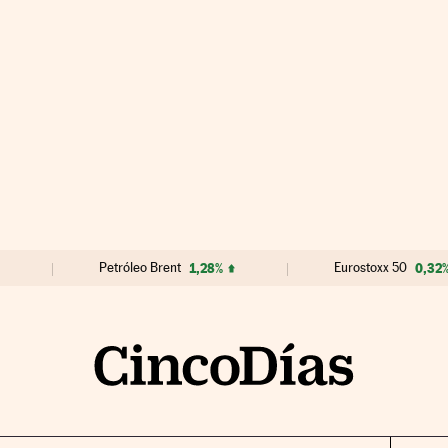
Petróleo Brent
1,28%
Eurostoxx 50
0,32