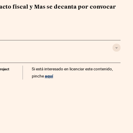
pacto fiscal y Mas se decanta por convocar
Si está interesado en licenciar este contenido,
aquí
pinche