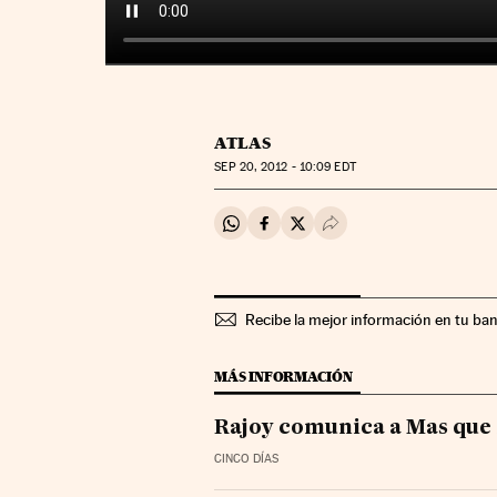
ATLAS
SEP
20, 2012 - 10:09
EDT
Compartir en Whatsapp
Compartir en Facebook
Compartir en Twitter
Desplegar Redes Soci
Recibe la mejor información en tu ba
MÁS INFORMACIÓN
Rajoy comunica a Mas que 
CINCO DÍAS