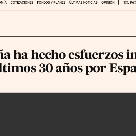
OMÍA
COTIZACIONES
FONDOS Y PLANES
ÚLTIMAS NOTICIAS
OPINIÓN
ña ha hecho esfuerzos 
últimos 30 años por Esp