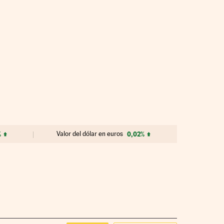
%
Valor del dólar en euros
0,02%