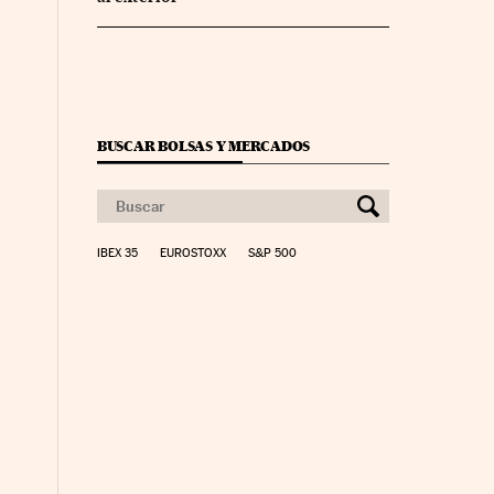
BUSCAR BOLSAS Y MERCADOS
IBEX 35
EUROSTOXX
S&P 500