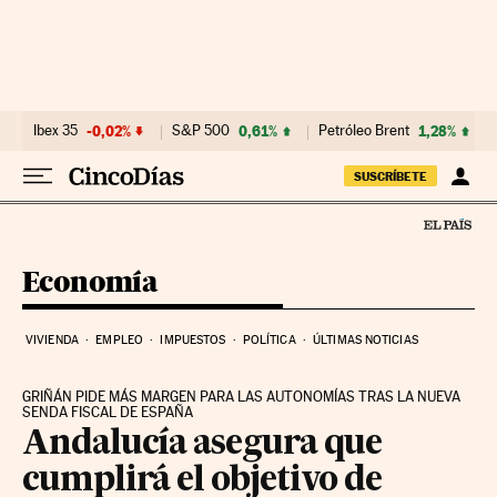
Ir al contenido
Ibex 35
-0,02%
S&P 500
0,61%
Petróleo Brent
1,28%
SUSCRÍBETE
Economía
VIVIENDA
EMPLEO
IMPUESTOS
POLÍTICA
ÚLTIMAS NOTICIAS
GRIÑÁN PIDE MÁS MARGEN PARA LAS AUTONOMÍAS TRAS LA NUEVA
SENDA FISCAL DE ESPAÑA
Andalucía asegura que
cumplirá el objetivo de