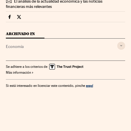
El análisis de la actualidad económica y las noticias
financieras más relevantes
Economia Cinco Días en Facebook
Economia Cinco Días en Twitter
ARCHIVADO EN
Economía
Se adhiere a los criterios de
Más información
aquí
Si está interesado en licenciar este contenido, pinche