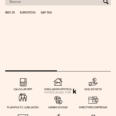
IBEX 35
EUROSTOXX
S&P 500
CALCULAR IRPF
SIMULADOR HIPOTECA
SUELDO NETO
PLANIFICA TU JUBILACIÓN
CAMBIO DIVISAS
DIRECTORIO EMPRESAS