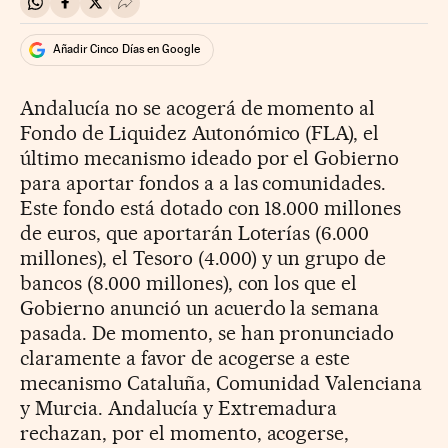
Compartir en Whatsapp
Compartir en Facebook
Compartir en Twitter
Desplegar Redes Sociales
Añadir Cinco Días en Google
Andalucía no se acogerá de momento al
Fondo de Liquidez Autonómico (FLA), el
último mecanismo ideado por el Gobierno
para aportar fondos a a las comunidades.
Este fondo está dotado con 18.000 millones
de euros, que aportarán Loterías (6.000
millones), el Tesoro (4.000) y un grupo de
bancos (8.000 millones), con los que el
Gobierno anunció un acuerdo la semana
pasada. De momento, se han pronunciado
claramente a favor de acogerse a este
mecanismo Cataluña, Comunidad Valenciana
y Murcia. Andalucía y Extremadura
rechazan, por el momento, acogerse,