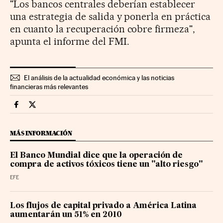
"Los bancos centrales deberían establecer
una estrategia de salida y ponerla en práctica
en cuanto la recuperación cobre firmeza",
apunta el informe del FMI.
El análisis de la actualidad económica y las noticias
financieras más relevantes
Economia Cinco Días en Facebook
Economia Cinco Días en Twitter
MÁS INFORMACIÓN
El Banco Mundial dice que la operación de
compra de activos tóxicos tiene un "alto riesgo"
EFE
Los flujos de capital privado a América Latina
aumentarán un 51% en 2010