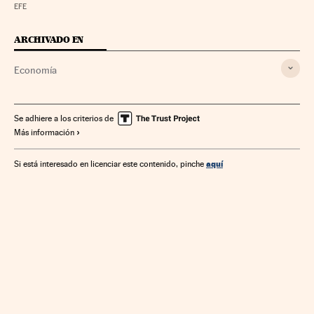
EFE
ARCHIVADO EN
Economía
Se adhiere a los criterios de
Más información
aquí
Si está interesado en licenciar este contenido, pinche