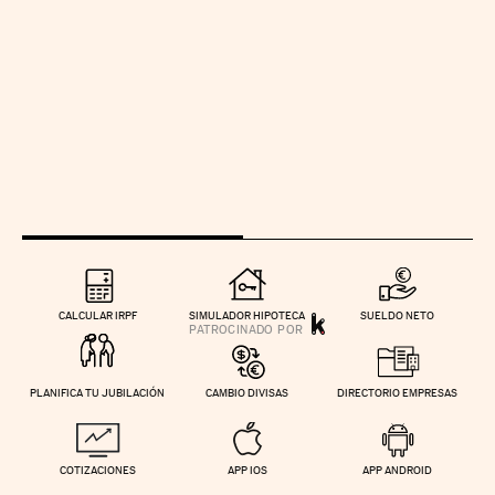
CALCULAR IRPF
SIMULADOR HIPOTECA
SUELDO NETO
PLANIFICA TU JUBILACIÓN
CAMBIO DIVISAS
DIRECTORIO EMPRESAS
COTIZACIONES
APP IOS
APP ANDROID