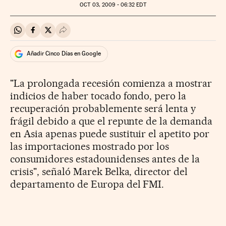
OCT
03, 2009 - 06:32
EDT
Compartir en Whatsapp
Compartir en Facebook
Compartir en Twitter
Desplegar Redes Sociales
Añadir Cinco Días en Google
"La prolongada recesión comienza a mostrar
indicios de haber tocado fondo, pero la
recuperación probablemente será lenta y
frágil debido a que el repunte de la demanda
en Asia apenas puede sustituir el apetito por
las importaciones mostrado por los
consumidores estadounidenses antes de la
crisis", señaló Marek Belka, director del
departamento de Europa del FMI.