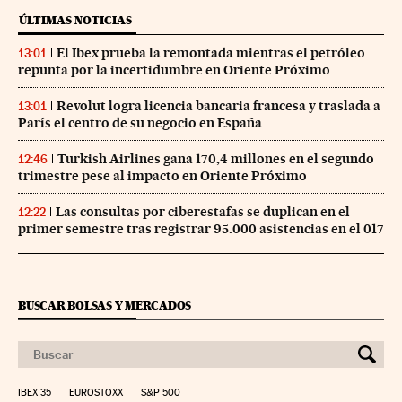
ÚLTIMAS NOTICIAS
El Ibex prueba la remontada mientras el petróleo
13:01
repunta por la incertidumbre en Oriente Próximo
Revolut logra licencia bancaria francesa y traslada a
13:01
París el centro de su negocio en España
Turkish Airlines gana 170,4 millones en el segundo
12:46
trimestre pese al impacto en Oriente Próximo
Las consultas por ciberestafas se duplican en el
12:22
primer semestre tras registrar 95.000 asistencias en el 017
BUSCAR BOLSAS Y MERCADOS
IBEX 35
EUROSTOXX
S&P 500