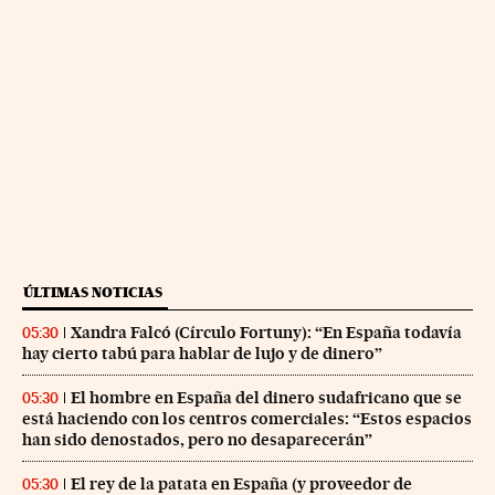
ÚLTIMAS NOTICIAS
Xandra Falcó (Círculo Fortuny): “En España todavía
05:30
hay cierto tabú para hablar de lujo y de dinero”
El hombre en España del dinero sudafricano que se
05:30
está haciendo con los centros comerciales: “Estos espacios
han sido denostados, pero no desaparecerán”
El rey de la patata en España (y proveedor de
05:30