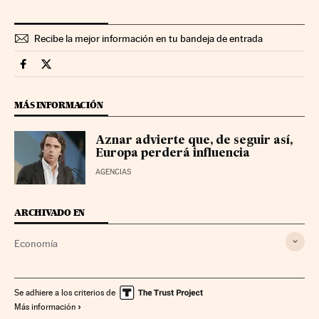
Recibe la mejor información en tu bandeja de entrada
Videos Cinco Días en Facebook
Videos Cinco Días en Twitter
MÁS INFORMACIÓN
Aznar advierte que, de seguir así,
Europa perderá influencia
AGENCIAS
ARCHIVADO EN
Economía
Se adhiere a los criterios de
Más información