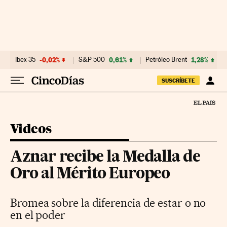
Ir al contenido
Ibex 35
-0,02%
S&P 500
0,61%
Petróleo Brent
1,28%
SUSCRÍBETE
Videos
Aznar recibe la Medalla de
Oro al Mérito Europeo
Bromea sobre la diferencia de estar o no
en el poder