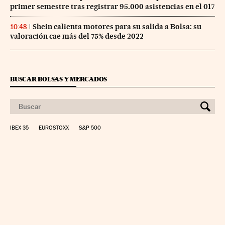
primer semestre tras registrar 95.000 asistencias en el 017
Shein calienta motores para su salida a Bolsa: su
10:48
valoración cae más del 75% desde 2022
BUSCAR BOLSAS Y MERCADOS
IBEX 35
EUROSTOXX
S&P 500