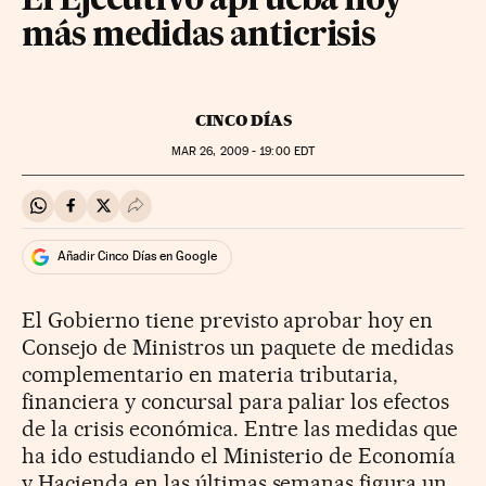
El Ejecutivo aprueba hoy
más medidas anticrisis
CINCO DÍAS
MAR
26, 2009 - 19:00
EDT
Compartir en Whatsapp
Compartir en Facebook
Compartir en Twitter
Desplegar Redes Sociales
Añadir Cinco Días en Google
El Gobierno tiene previsto aprobar hoy en
Consejo de Ministros un paquete de medidas
complementario en materia tributaria,
financiera y concursal para paliar los efectos
de la crisis económica. Entre las medidas que
ha ido estudiando el Ministerio de Economía
y Hacienda en las últimas semanas figura un