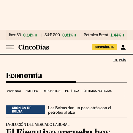
Ir al contenido
Ibex 35
0,14%
S&P 500
0,61%
Petróleo Brent
1,44%
SUSCRÍBETE
Economía
VIVIENDA
EMPLEO
IMPUESTOS
POLÍTICA
ÚLTIMAS NOTICIAS
Las Bolsas dan un paso atrás con el
CRÓNICA DE
BOLSA
petróleo al alza
EVOLUCIÓN DEL MERCADO LABORAL