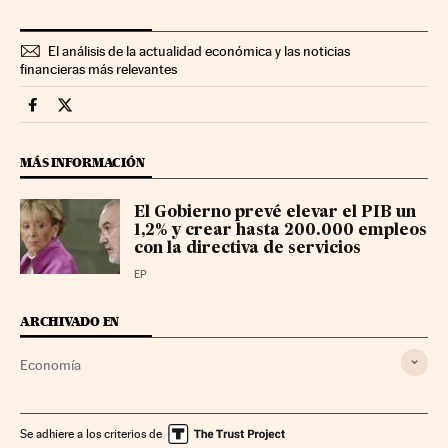
El análisis de la actualidad económica y las noticias
financieras más relevantes
Economia Cinco Días en Facebook
Economia Cinco Días en Twitter
MÁS INFORMACIÓN
El Gobierno prevé elevar el PIB un
1,2% y crear hasta 200.000 empleos
con la directiva de servicios
EP
ARCHIVADO EN
Economía
Se adhiere a los criterios de