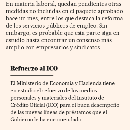
En materia laboral, quedan pendientes otras
medidas no incluidas en el paquete aprobado
hace un mes, entre los que destaca la reforma
de los servicios públicos de empleo. Sin
embargo, es probable que esta parte siga en
estudio hasta encontrar un consenso más
amplio con empresarios y sindicatos.
Refuerzo al ICO
El Ministerio de Economía y Hacienda tiene
en estudio el refuerzo de los medios
personales y materiales del Instituto de
Crédito Oficial (ICO) para el buen desempeño
de las nuevas líneas de préstamos que el
Gobierno le ha encomendado.