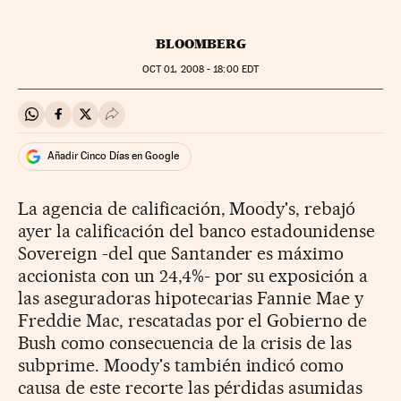
BLOOMBERG
OCT
01, 2008 - 18:00
EDT
Compartir en Whatsapp
Compartir en Facebook
Compartir en Twitter
Desplegar Redes Sociales
Añadir Cinco Días en Google
La agencia de calificación, Moody's, rebajó
ayer la calificación del banco estadounidense
Sovereign -del que Santander es máximo
accionista con un 24,4%- por su exposición a
las aseguradoras hipotecarias Fannie Mae y
Freddie Mac, rescatadas por el Gobierno de
Bush como consecuencia de la crisis de las
subprime. Moody's también indicó como
causa de este recorte las pérdidas asumidas