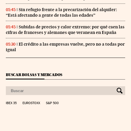
Sin refugio frente a la precarización del alquiler:
05:45
“Está afectando a gente de todas las edades”
Subidas de precios y calor extremo: por qué caen las
05:45
cifras de franceses y alemanes que veranean en España
El crédito a las empresas vuelve, pero no a todas por
05:30
igual
BUSCAR BOLSAS Y MERCADOS
IBEX 35
EUROSTOXX
S&P 500