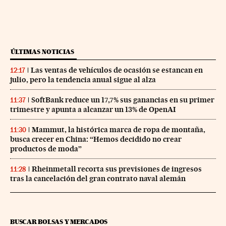
ÚLTIMAS NOTICIAS
Las ventas de vehículos de ocasión se estancan en
12:17
julio, pero la tendencia anual sigue al alza
SoftBank reduce un 17,7% sus ganancias en su primer
11:37
trimestre y apunta a alcanzar un 13% de OpenAI
Mammut, la histórica marca de ropa de montaña,
11:30
busca crecer en China: “Hemos decidido no crear
productos de moda”
Rheinmetall recorta sus previsiones de ingresos
11:28
tras la cancelación del gran contrato naval alemán
BUSCAR BOLSAS Y MERCADOS