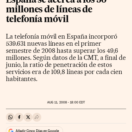
España se acerca a los 50
millones de líneas de
telefonía móvil
La telefonía móvil en España incorporó
539.631 nuevas líneas en el primer
semestre de 2008 hasta superar los 49,6
millones. Según datos de la CMT, a final de
junio, la ratio de penetración de estos
servicios era de 109,8 líneas por cada cien
habitantes.
AUG
11, 2008 - 18:00
EDT
Compartir en Whatsapp
Compartir en Facebook
Compartir en Twitter
Desplegar Redes Sociales
Añadir Cinco Días en Google