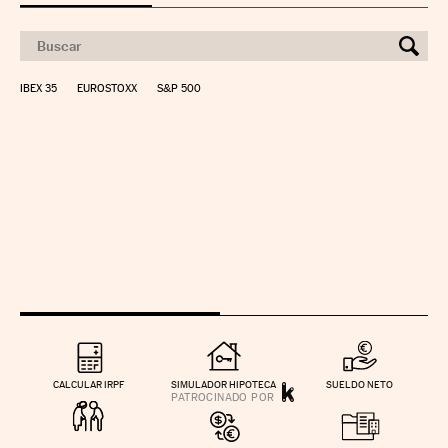
IBEX 35
EUROSTOXX
S&P 500
CALCULAR IRPF
SIMULADOR HIPOTECA
SUELDO NETO