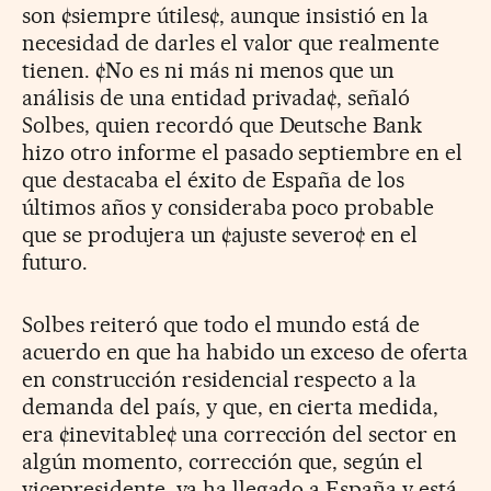
son ¢siempre útiles¢, aunque insistió en la
necesidad de darles el valor que realmente
tienen. ¢No es ni más ni menos que un
análisis de una entidad privada¢, señaló
Solbes, quien recordó que Deutsche Bank
hizo otro informe el pasado septiembre en el
que destacaba el éxito de España de los
últimos años y consideraba poco probable
que se produjera un ¢ajuste severo¢ en el
futuro.
Solbes reiteró que todo el mundo está de
acuerdo en que ha habido un exceso de oferta
en construcción residencial respecto a la
demanda del país, y que, en cierta medida,
era ¢inevitable¢ una corrección del sector en
algún momento, corrección que, según el
vicepresidente, ya ha llegado a España y está