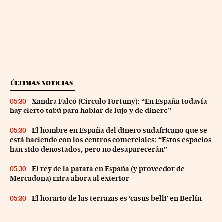
ÚLTIMAS NOTICIAS
Xandra Falcó (Círculo Fortuny): “En España todavía
05:30
hay cierto tabú para hablar de lujo y de dinero”
El hombre en España del dinero sudafricano que se
05:30
está haciendo con los centros comerciales: “Estos espacios
han sido denostados, pero no desaparecerán”
El rey de la patata en España (y proveedor de
05:30
Mercadona) mira ahora al exterior
El horario de las terrazas es ‘casus belli’ en Berlín
05:30