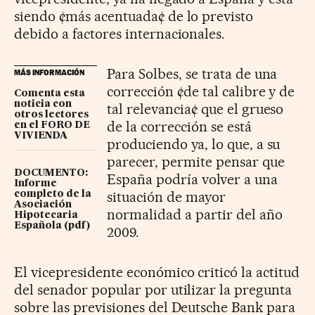
siendo ¢más acentuada¢ de lo previsto
debido a factores internacionales.
Para Solbes, se trata de una
MÁS INFORMACIÓN
corrección ¢de tal calibre y de
Comenta esta
noticia con
tal relevancia¢ que el grueso
otros lectores
de la corrección se está
en el FORO DE
VIVIENDA
produciendo ya, lo que, a su
parecer, permite pensar que
DOCUMENTO:
España podría volver a una
Informe
situación de mayor
completo de la
Asociación
normalidad a partir del año
Hipotecaria
Española (pdf)
2009.
El vicepresidente económico criticó la actitud
del senador popular por utilizar la pregunta
sobre las previsiones del Deutsche Bank para