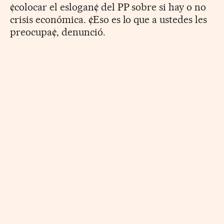
¢colocar el eslogan¢ del PP sobre si hay o no
crisis económica. ¢Eso es lo que a ustedes les
preocupa¢, denunció.