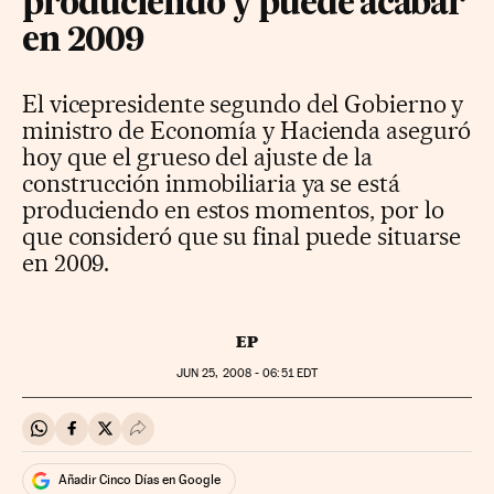
produciendo y puede acabar
en 2009
El vicepresidente segundo del Gobierno y
ministro de Economía y Hacienda aseguró
hoy que el grueso del ajuste de la
construcción inmobiliaria ya se está
produciendo en estos momentos, por lo
que consideró que su final puede situarse
en 2009.
EP
JUN
25, 2008 - 06:51
EDT
Compartir en Whatsapp
Compartir en Facebook
Compartir en Twitter
Desplegar Redes Sociales
Añadir Cinco Días en Google