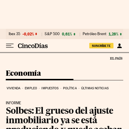
Ir al contenido
Ibex 35
-0,02%
S&P 500
0,61%
Petróleo Brent
1,28%
SUSCRÍBETE
Economía
VIVIENDA
EMPLEO
IMPUESTOS
POLÍTICA
ÚLTIMAS NOTICIAS
INFORME
Solbes: El grueso del ajuste
inmobiliario ya se está