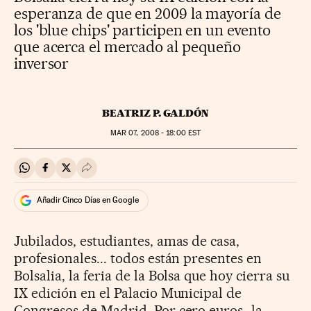
esperanza de que en 2009 la mayoría de
los 'blue chips' participen en un evento
que acerca el mercado al pequeño
inversor
BEATRIZ P. GALDÓN
MAR
07, 2008 - 18:00
EST
Compartir en Whatsapp
Compartir en Facebook
Compartir en Twitter
Desplegar Redes Sociales
Añadir Cinco Días en Google
Jubilados, estudiantes, amas de casa,
profesionales... todos están presentes en
Bolsalia, la feria de la Bolsa que hoy cierra su
IX edición en el Palacio Municipal de
Congresos de Madrid. Por cero euros -la