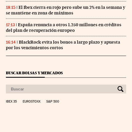
El Ibex cierra en rojo pero sube un 2% en la semana y
18:15
se mantiene en zona de máximos
España renuncia a otros 1.250 millones en créditos
17:13
del plan de recuperación europeo
BlackRock evita los bonos a largo plazo y apuesta
16:14
por los vencimientos cortos
BUSCAR BOLSAS Y MERCADOS
IBEX 35
EUROSTOXX
S&P 500