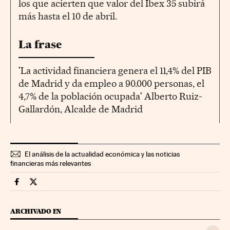
los que acierten que valor del Ibex 35 subirá
más hasta el 10 de abril.
La frase
'La actividad financiera genera el 11,4% del PIB
de Madrid y da empleo a 90.000 personas, el
4,7% de la población ocupada' Alberto Ruiz-
Gallardón, Alcalde de Madrid
El análisis de la actualidad económica y las noticias
financieras más relevantes
Mercados Financieros Cinco Días en Facebook
Mercados Financieros Cinco Días en Twitter
ARCHIVADO EN