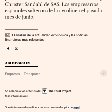
Christer Sandahl de SAS. Los empresarios
españoles salieron de la aerolínea el pasado
mes de junio.
El análisis de la actualidad económica y las noticias
financieras más relevantes
Companias Cinco Días en Facebook
Companias Cinco Días en Twitter
ARCHIVADO EN
Empresas
Transporte
Se adhiere a los criterios de
Más información
aquí
Si está interesado en licenciar este contenido, pinche