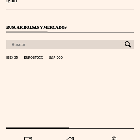
igual
BUSCAR BOLSAS Y MERCADOS
IBEX 35
EUROSTOXX
S&P 500