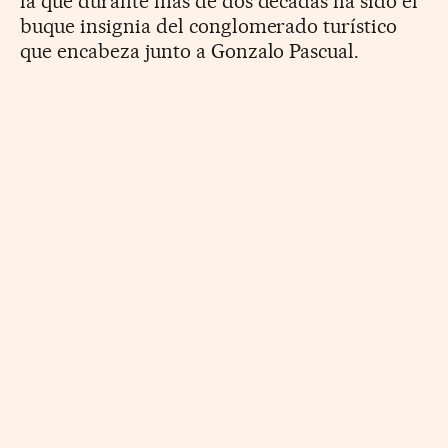
la que durante más de dos décadas ha sido el
buque insignia del conglomerado turístico
que encabeza junto a Gonzalo Pascual.