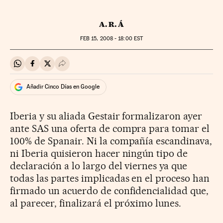
A. R. Á
FEB
15, 2008 - 18:00
EST
Compartir en Whatsapp
Compartir en Facebook
Compartir en Twitter
Desplegar Redes Sociales
Añadir Cinco Días en Google
Iberia y su aliada Gestair formalizaron ayer
ante SAS una oferta de compra para tomar el
100% de Spanair. Ni la compañía escandinava,
ni Iberia quisieron hacer ningún tipo de
declaración a lo largo del viernes ya que
todas las partes implicadas en el proceso han
firmado un acuerdo de confidencialidad que,
al parecer, finalizará el próximo lunes.