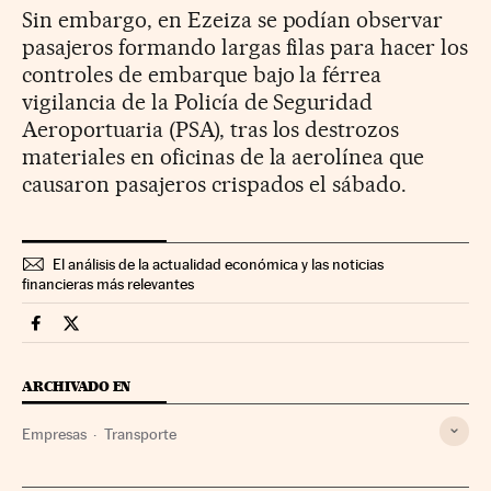
Sin embargo, en Ezeiza se podían observar
pasajeros formando largas filas para hacer los
controles de embarque bajo la férrea
vigilancia de la Policía de Seguridad
Aeroportuaria (PSA), tras los destrozos
materiales en oficinas de la aerolínea que
causaron pasajeros crispados el sábado.
El análisis de la actualidad económica y las noticias
financieras más relevantes
Companias Cinco Días en Facebook
Companias Cinco Días en Twitter
ARCHIVADO EN
Empresas
Transporte