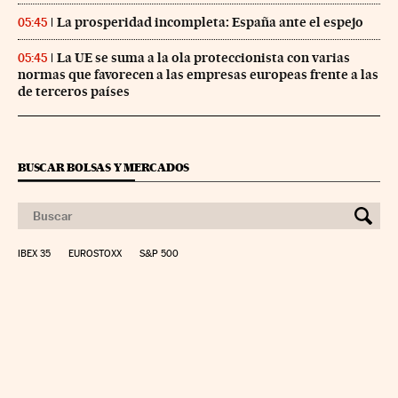
La prosperidad incompleta: España ante el espejo
05:45
La UE se suma a la ola proteccionista con varias
05:45
normas que favorecen a las empresas europeas frente a las
de terceros países
BUSCAR BOLSAS Y MERCADOS
IBEX 35
EUROSTOXX
S&P 500