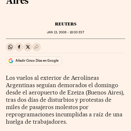
Aires
REUTERS
JAN
13, 2008 - 18:00
EST
Compartir en Whatsapp
Compartir en Facebook
Compartir en Twitter
Desplegar Redes Sociales
Añadir Cinco Días en Google
Los vuelos al exterior de Aerolíneas
Argentinas seguían demorados el domingo
desde el aeropuerto de Ezeiza (Buenos Aires),
tras dos días de disturbios y protestas de
miles de pasajeros molestos por
reprogramaciones incumplidas a raíz de una
huelga de trabajadores.