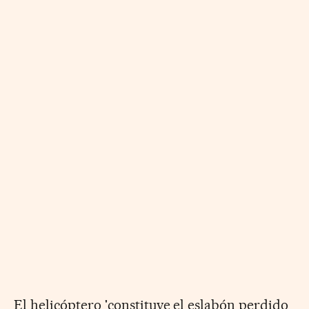
El helicóptero 'constituye el eslabón perdido