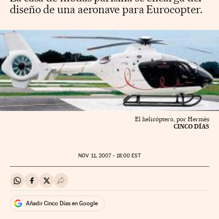
diseño de una aeronave para Eurocopter.
El helicóptero, por Hermès
CINCO DÍAS
NOV
11, 2007 - 18:00
EST
Compartir en Whatsapp
Compartir en Facebook
Compartir en Twitter
Desplegar Redes Sociales
Añadir Cinco Días en Google