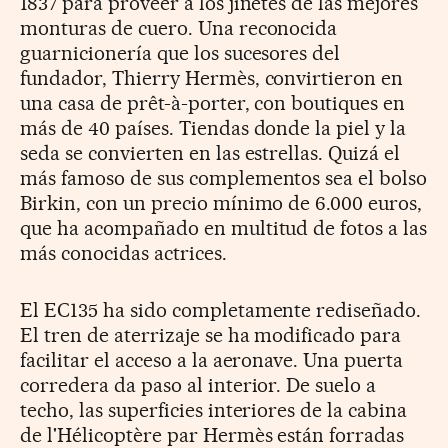
1837 para proveer a los jinetes de las mejores
monturas de cuero. Una reconocida
guarnicionería que los sucesores del
fundador, Thierry Hermès, convirtieron en
una casa de prêt-à-porter, con boutiques en
más de 40 países. Tiendas donde la piel y la
seda se convierten en las estrellas. Quizá el
más famoso de sus complementos sea el bolso
Birkin, con un precio mínimo de 6.000 euros,
que ha acompañado en multitud de fotos a las
más conocidas actrices.
El EC135 ha sido completamente rediseñado.
El tren de aterrizaje se ha modificado para
facilitar el acceso a la aeronave. Una puerta
corredera da paso al interior. De suelo a
techo, las superficies interiores de la cabina
de l'Hélicoptère par Hermès están forradas