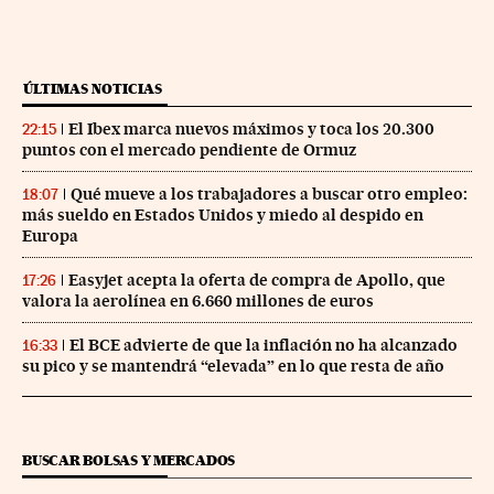
ÚLTIMAS NOTICIAS
El Ibex marca nuevos máximos y toca los 20.300
22:15
puntos con el mercado pendiente de Ormuz
Qué mueve a los trabajadores a buscar otro empleo:
18:07
más sueldo en Estados Unidos y miedo al despido en
Europa
Easyjet acepta la oferta de compra de Apollo, que
17:26
valora la aerolínea en 6.660 millones de euros
El BCE advierte de que la inflación no ha alcanzado
16:33
su pico y se mantendrá “elevada” en lo que resta de año
BUSCAR BOLSAS Y MERCADOS