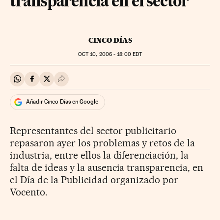
transparencia en el sector
CINCO DÍAS
OCT
10, 2006 - 18:00
EDT
Compartir en Whatsapp
Compartir en Facebook
Compartir en Twitter
Desplegar Redes Sociales
Añadir Cinco Días en Google
Representantes del sector publicitario
repasaron ayer los problemas y retos de la
industria, entre ellos la diferenciación, la
falta de ideas y la ausencia transparencia, en
el Día de la Publicidad organizado por
Vocento.