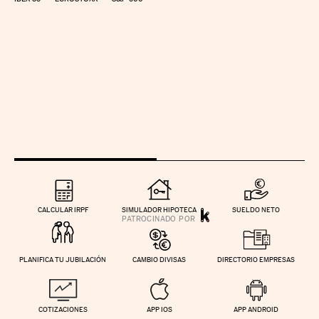
CALCULAR IRPF
SIMULADOR HIPOTECA
SUELDO NETO
PLANIFICA TU JUBILACIÓN
CAMBIO DIVISAS
DIRECTORIO EMPRESAS
COTIZACIONES
APP IOS
APP ANDROID