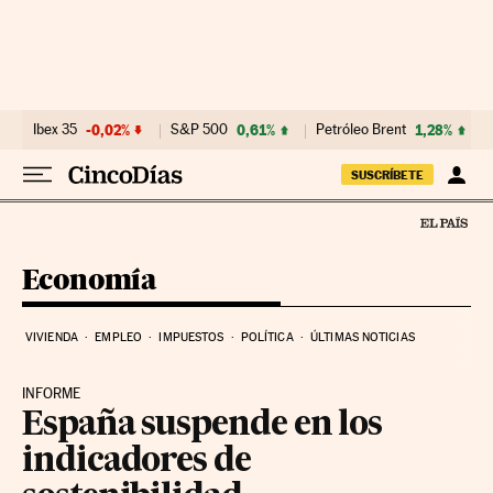
Ir al contenido
Ibex 35
-0,02%
S&P 500
0,61%
Petróleo Brent
1,28%
SUSCRÍBETE
Economía
VIVIENDA
EMPLEO
IMPUESTOS
POLÍTICA
ÚLTIMAS NOTICIAS
INFORME
España suspende en los
indicadores de