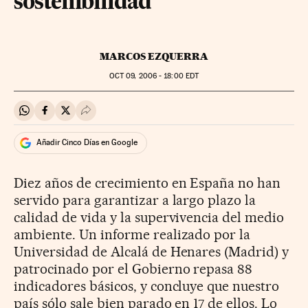
sostenibilidad
MARCOS EZQUERRA
OCT
09, 2006 - 18:00
EDT
Compartir en Whatsapp
Compartir en Facebook
Compartir en Twitter
Desplegar Redes Sociales
Añadir Cinco Días en Google
Diez años de crecimiento en España no han
servido para garantizar a largo plazo la
calidad de vida y la supervivencia del medio
ambiente. Un informe realizado por la
Universidad de Alcalá de Henares (Madrid) y
patrocinado por el Gobierno repasa 88
indicadores básicos, y concluye que nuestro
país sólo sale bien parado en 17 de ellos. Lo