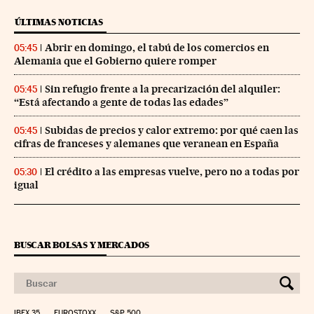
ÚLTIMAS NOTICIAS
Abrir en domingo, el tabú de los comercios en
05:45
Alemania que el Gobierno quiere romper
Sin refugio frente a la precarización del alquiler:
05:45
“Está afectando a gente de todas las edades”
Subidas de precios y calor extremo: por qué caen las
05:45
cifras de franceses y alemanes que veranean en España
El crédito a las empresas vuelve, pero no a todas por
05:30
igual
BUSCAR BOLSAS Y MERCADOS
IBEX 35
EUROSTOXX
S&P 500