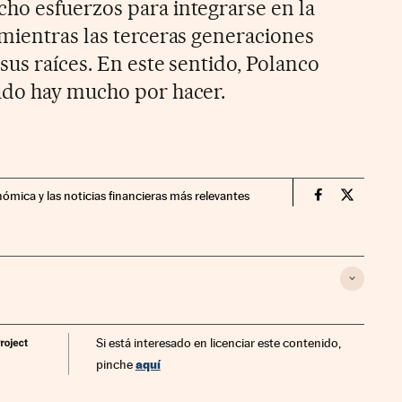
ho esfuerzos para integrarse en la
mientras las terceras generaciones
sus raíces. En este sentido, Polanco
ado hay mucho por hacer.
nómica y las noticias financieras más relevantes
Fortunas Cin
Fortunas
Si está interesado en licenciar este contenido,
aquí
pinche