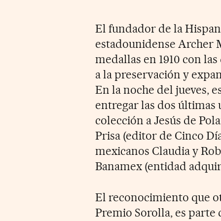
El fundador de la Hispan
estadounidense Archer 
medallas en 1910 con las
a la preservación y expan
En la noche del jueves, e
entregar las dos últimas 
colección a Jesús de Pol
Prisa (editor de Cinco Dí
mexicanos Claudia y Rob
Banamex (entidad adquiri
El reconocimiento que o
Premio Sorolla, es parte