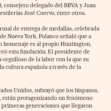
ri, consejero delegado del BBVA y Juan
stilerías José Cuervo, entre otros.
rmal de entrega de medallas, celebrada
 de Nueva York, Polanco señaló que a
n homenaje es al propio Huntington,
creó esta fundación. El presidente de
a orgulloso de la labor con la que su
a cultura española a través de la
stados Unidos, subrayó que los hispanos,
s, están protagonizando un fenómeno
s primeras generaciones que llegaron