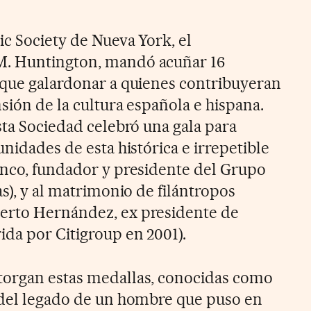
ic Society de Nueva York, el
M. Huntington, mandó acuñar 16
 que galardonar a quienes contribuyeran
sión de la cultura española e hispana.
sta Sociedad celebró una gala para
unidades de esta histórica e irrepetible
anco, fundador y presidente del Grupo
as), y al matrimonio de filántropos
erto Hernández, ex presidente de
da por Citigroup en 2001).
torgan estas medallas, conocidas como
 del legado de un hombre que puso en