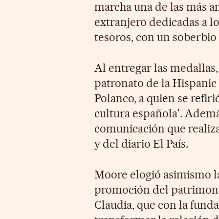
marcha una de las más am
extranjero dedicadas a lo
tesoros, con un soberbi
Al entregar las medallas
patronato de la Hispanic 
Polanco, a quien se refir
cultura española'. Ademá
comunicación que realiza 
y del diario El País.
Moore elogió asimismo l
promoción del patrimoni
Claudia, que con la fund