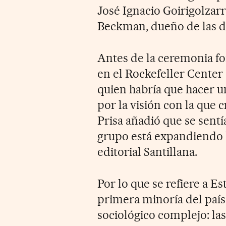
José Ignacio Goirigolzar
Beckman, dueño de las de
Antes de la ceremonia fo
en el Rockefeller Center
quien habría que hacer u
por la visión con la que 
Prisa añadió que se sentí
grupo está expandiendo l
editorial Santillana.
Por lo que se refiere a E
primera minoría del paí
sociológico complejo: la