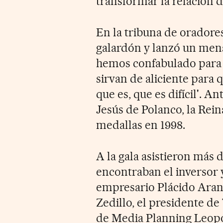
transformar la relación d
En la tribuna de oradores
galardón y lanzó un mens
hemos confabulado para 
sirvan de aliciente para 
que es, que es difícil'. 
Jesús de Polanco, la Rein
medallas en 1998.
A la gala asistieron más 
encontraban el inversor y
empresario Plácido Aran
Zedillo, el presidente de
de Media Planning Leopol