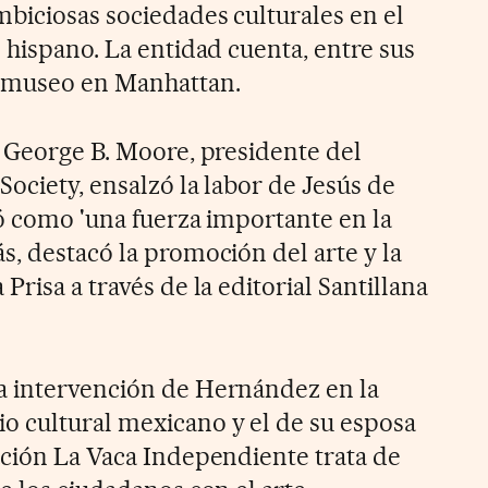
biciosas sociedades culturales en el
 hispano. La entidad cuenta, entre sus
o museo en Manhattan.
, George B. Moore, presidente del
Society, ensalzó la labor de Jesús de
ió como 'una fuerza importante en la
s, destacó la promoción del arte y la
Prisa a través de la editorial Santillana
a intervención de Hernández en la
o cultural mexicano y el de su esposa
ación La Vaca Independiente trata de