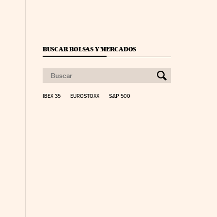
BUSCAR BOLSAS Y MERCADOS
IBEX 35
EUROSTOXX
S&P 500