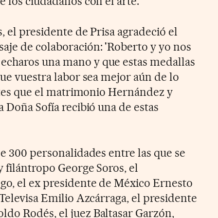
e los ciudadanos con el arte.
, el presidente de Prisa agradeció el
aje de colaboración: 'Roberto y yo nos
echaros una mano y que estas medallas
que vuestra labor sea mejor aún de lo
Antes que el matrimonio Hernández y
a Doña Sofía recibió una de estas
de 300 personalidades entre las que se
 filántropo George Soros, el
go, el ex presidente de México Ernesto
 Televisa Emilio Azcárraga, el presidente
do Rodés, el juez Baltasar Garzón,