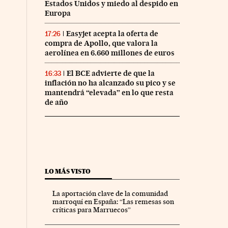
Estados Unidos y miedo al despido en
Europa
Easyjet acepta la oferta de
17:26
compra de Apollo, que valora la
aerolínea en 6.660 millones de euros
El BCE advierte de que la
16:33
inflación no ha alcanzado su pico y se
mantendrá “elevada” en lo que resta
de año
LO MÁS VISTO
La aportación clave de la comunidad
marroquí en España: “Las remesas son
críticas para Marruecos”