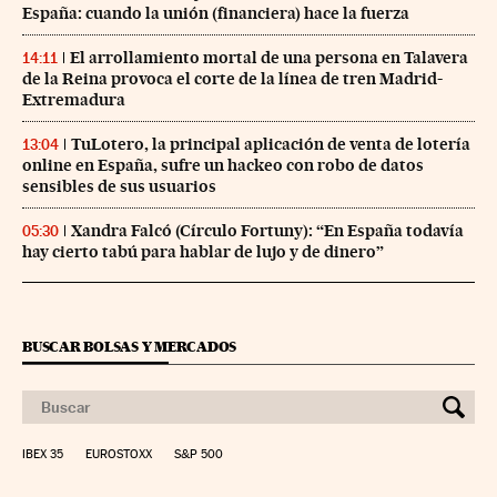
España: cuando la unión (financiera) hace la fuerza
El arrollamiento mortal de una persona en Talavera
14:11
de la Reina provoca el corte de la línea de tren Madrid-
Extremadura
TuLotero, la principal aplicación de venta de lotería
13:04
online en España, sufre un hackeo con robo de datos
sensibles de sus usuarios
Xandra Falcó (Círculo Fortuny): “En España todavía
05:30
hay cierto tabú para hablar de lujo y de dinero”
BUSCAR BOLSAS Y MERCADOS
IBEX 35
EUROSTOXX
S&P 500