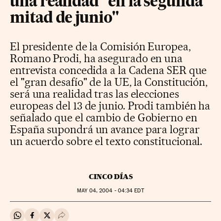
una realidad "en la segunda
mitad de junio"
El presidente de la Comisión Europea,
Romano Prodi, ha asegurado en una
entrevista concedida a la Cadena SER que
el "gran desafío" de la UE, la Constitución,
será una realidad tras las elecciones
europeas del 13 de junio. Prodi también ha
señalado que el cambio de Gobierno en
España supondrá un avance para lograr
un acuerdo sobre el texto constitucional.
CINCO DÍAS
MAY
04, 2004 - 04:34
EDT
Compartir en Whatsapp
Compartir en Facebook
Compartir en Twitter
Desplegar Redes Sociales