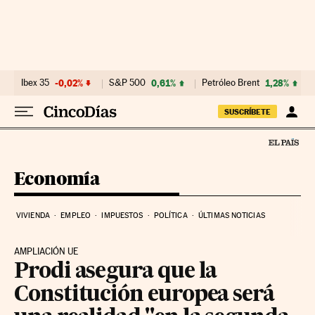
Ir al contenido
Ibex 35
-0,02%
S&P 500
0,61%
Petróleo Brent
1,28%
SUSCRÍBETE
Economía
VIVIENDA
EMPLEO
IMPUESTOS
POLÍTICA
ÚLTIMAS NOTICIAS
AMPLIACIÓN UE
Prodi asegura que la
Constitución europea será