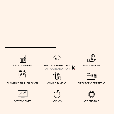
CALCULAR IRPF
SIMULADOR HIPOTECA
SUELDO NETO
PLANIFICA TU JUBILACIÓN
CAMBIO DIVISAS
DIRECTORIO EMPRESAS
COTIZACIONES
APP IOS
APP ANDROID